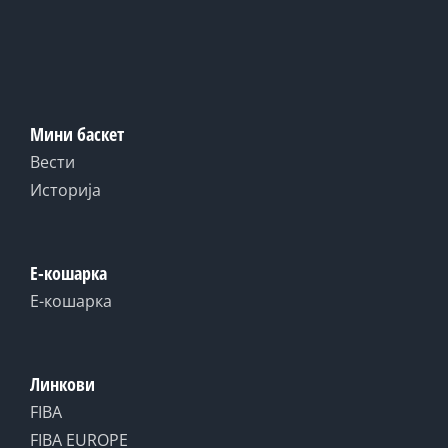
Мини баскет
Вести
Историја
Е-кошарка
Е-кошарка
Линкови
FIBA
FIBA EUROPE