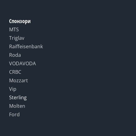
Спонзори
MTS
Triglav
Raiffeisenbank
Roda
VODAVODA
CRBC
Mozzart
Vip
Sterling
Molten
Ford