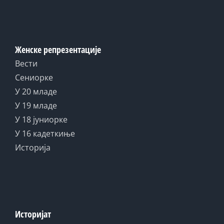
Женске репрезентације
Вести
Сениорке
У 20 младе
У 19 младе
У 18 јуниорке
У 16 кадеткиње
Историја
Историјат