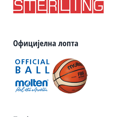
Официјелна лопта