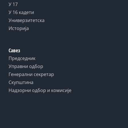
У 17
У 16 кадети
Универзитетска
Историја
Савез
Председник
Управни одбор
Генерални секретар
Скупштина
Надзорни одбор и комисије