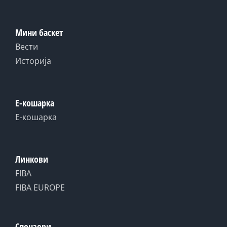
Мини баскет
Вести
Историја
Е-кошарка
Е-кошарка
Линкови
FIBA
FIBA EUROPE
Спонзори