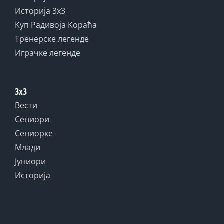
Историја 3x3
Куп Радивоја Кораћа
Тренерске легенде
Играчке легенде
3x3
Вести
Сениори
Сениорке
Млади
Јуниори
Историја