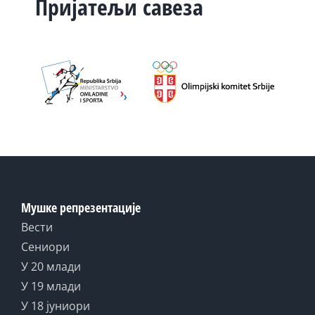
Пријатељи савеза
Мушке репрезентације
Вести
Сениори
У 20 млади
У 19 млади
У 18 јуниори