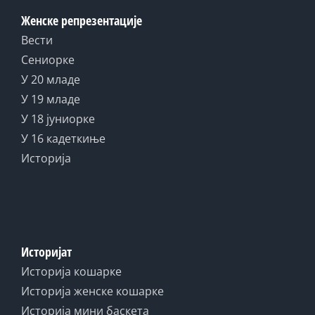
Женске репрезентације
Вести
Сениорке
У 20 младе
У 19 младе
У 18 јуниорке
У 16 кадеткиње
Историја
Историјат
Историја кошарке
Историја женске кошарке
Историја мини баскета