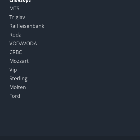
MTS
Triglav
Raiffeisenbank
Roda
VODAVODA
CRBC
Mozzart
Vip
Sterling
Molten
Ford