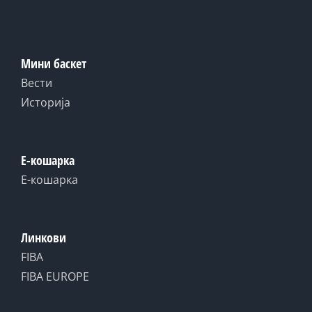
Мини баскет
Вести
Историја
Е-кошарка
Е-кошарка
Линкови
FIBA
FIBA EUROPE