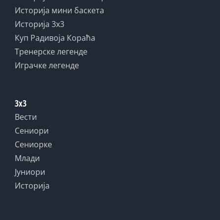
Историја мини баскета
Историја 3x3
Куп Радивоја Кораћа
Тренерске легенде
Играчке легенде
3x3
Вести
Сениори
Сениорке
Млади
Јуниори
Историја