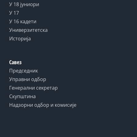
У 18 јуниори
У 17
У 16 кадети
Универзитетска
Историја
Савез
Председник
Управни одбор
Генерални секретар
Скупштина
Надзорни одбор и комисије