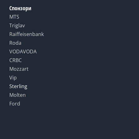
Спонзори
MTS
Triglav
Raiffeisenbank
Roda
VODAVODA
CRBC
Mozzart
Vip
Sterling
Molten
Ford