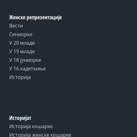
Женске репрезентације
Вести
Сениорке
У 20 младе
У 19 младе
У 18 јуниорке
У 16 кадеткиње
Историја
Историјат
Историја кошарке
Историја женске кошарке