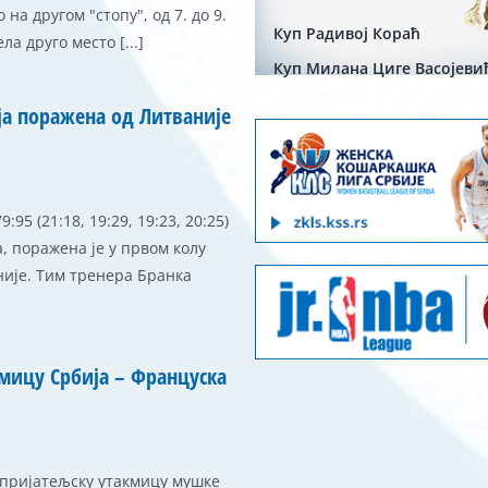
на другом "стопу", од 7. до 9.
Куп Радивој Кораћ
а друго место [...]
Куп Милана Циге Васојеви
а поражена од Литваније
95 (21:18, 19:29, 19:23, 20:25)
, поражена је у првом колу
није. Тим тренера Бранка
кмицу Србија – Француска
 пријатељску утакмицу мушке