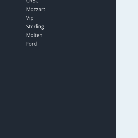
CRBC
Mozzart
Vip
Sterling
Molten
Ford