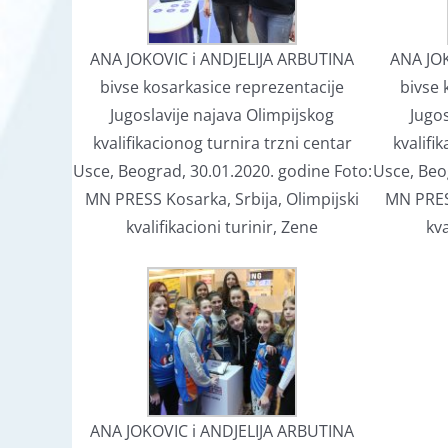
ANA JOKOVIC i ANDJELIJA ARBUTINA
ANA JOK
bivse kosarkasice reprezentacije
bivse 
Jugoslavije najava Olimpijskog
Jugos
kvalifikacionog turnira trzni centar
kvalifi
Usce, Beograd, 30.01.2020. godine Foto:
Usce, Beo
MN PRESS Kosarka, Srbija, Olimpijski
MN PRESS
kvalifikacioni turinir, Zene
kva
ANA JOKOVIC i ANDJELIJA ARBUTINA