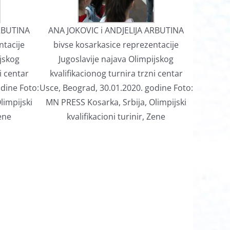
ARBUTINA
ANA JOKOVIC i ANDJELIJA ARBUTINA
ntacije
bivse kosarkasice reprezentacije
ijskog
Jugoslavije najava Olimpijskog
i centar
kvalifikacionog turnira trzni centar
dine Foto:
Usce, Beograd, 30.01.2020. godine Foto:
limpijski
MN PRESS Kosarka, Srbija, Olimpijski
Zene
kvalifikacioni turinir, Zene