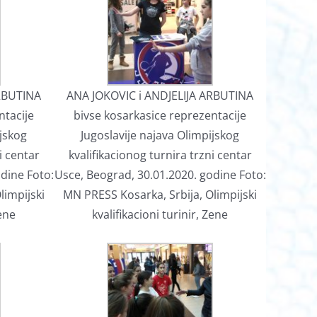
ARBUTINA
ANA JOKOVIC i ANDJELIJA ARBUTINA
ntacije
bivse kosarkasice reprezentacije
ijskog
Jugoslavije najava Olimpijskog
i centar
kvalifikacionog turnira trzni centar
dine Foto:
Usce, Beograd, 30.01.2020. godine Foto:
limpijski
MN PRESS Kosarka, Srbija, Olimpijski
Zene
kvalifikacioni turinir, Zene