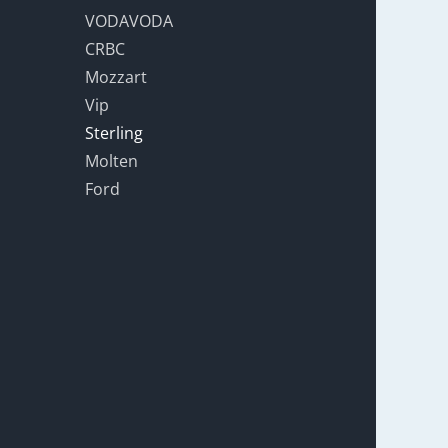
VODAVODA
CRBC
Mozzart
Vip
Sterling
Molten
Ford