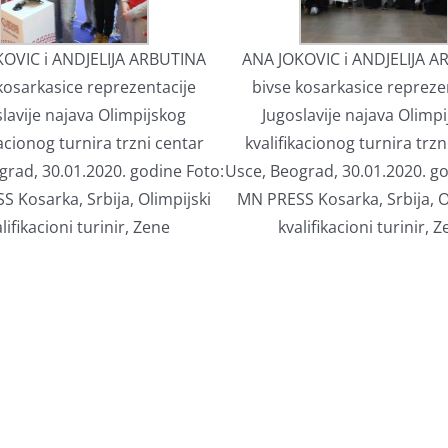
OVIC i ANDJELIJA ARBUTINA
ANA JOKOVIC i ANDJELIJA 
kosarkasice reprezentacije
bivse kosarkasice repreze
lavije najava Olimpijskog
Jugoslavije najava Olimp
kacionog turnira trzni centar
kvalifikacionog turnira trzn
grad, 30.01.2020. godine Foto:
Usce, Beograd, 30.01.2020. go
 Kosarka, Srbija, Olimpijski
MN PRESS Kosarka, Srbija, O
lifikacioni turinir, Zene
kvalifikacioni turinir, 