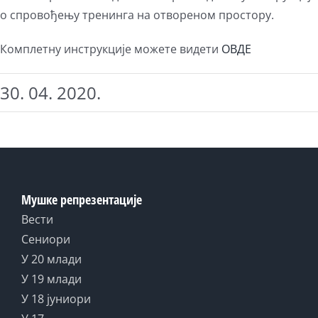
о спровођењу тренинга на отвореном простору.
Комплетну инструкције можете видети
ОВДЕ
30. 04. 2020.
Мушке репрезентације
Вести
Сениори
У 20 млади
У 19 млади
У 18 јуниори