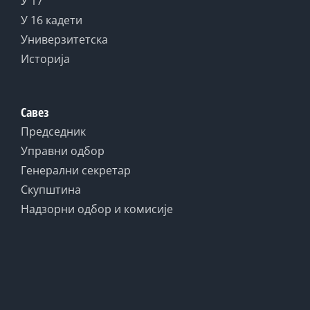
У 17
У 16 кадети
Универзитетска
Историја
Савез
Председник
Управни одбор
Генерални секретар
Скупштина
Надзорни одбор и комисије