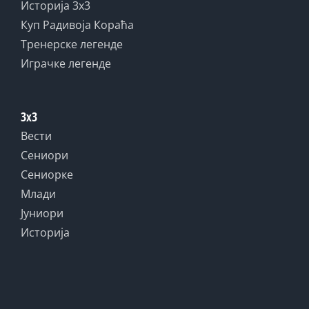
Историја 3x3
Куп Радивоја Кораћа
Тренерске легенде
Играчке легенде
3x3
Вести
Сениори
Сениорке
Млади
Јуниори
Историја