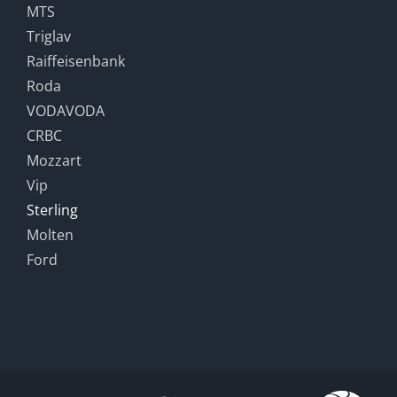
MTS
Triglav
Raiffeisenbank
Roda
VODAVODA
CRBC
Mozzart
Vip
Sterling
Molten
Ford