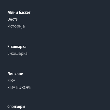
Мини баскет
Вести
Историја
Е-кошарка
Е-кошарка
Линкови
FIBA
FIBA EUROPE
Спонзори