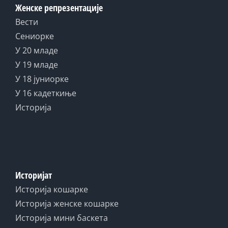
Женске репрезентације
Вести
Сениорке
У 20 младе
У 19 младе
У 18 јуниорке
У 16 кадеткиње
Историја
Историјат
Историја кошарке
Историја женске кошарке
Историја мини баскета