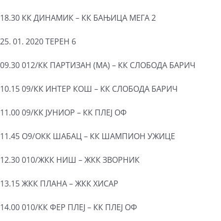
18.30 КК ДИНАМИК – КК БАЊИЦА МЕГА 2
25. 01. 2020 ТЕРЕН 6
09.30 012/КК ПАРТИЗАН (МА) – КК СЛОБОДА БАРИЧ
10.15 09/КК ИНТЕР КОШ – КК СЛОБОДА БАРИЧ
11.00 09/КК ЈУНИОР – КК ПЛЕЈ ОФ
11.45 О9/ОКК ШАБАЦ – КК ШАМПИОН УЖИЦЕ
12.30 010/ЖКК НИШ – ЖКК ЗВОРНИК
13.15 ЖКК ПЛАНА – ЖКК ХИСАР
14.00 010/КК ФЕР ПЛЕЈ – КК ПЛЕЈ ОФ