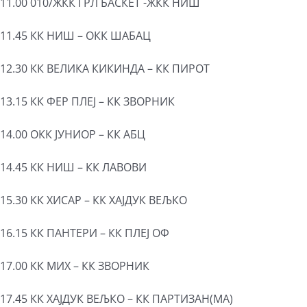
11.00 010/ЖКК ГРЛ БАСКЕТ -ЖКК НИШ
11.45 КК НИШ – ОКК ШАБАЦ
12.30 КК ВЕЛИКА КИКИНДА – КК ПИРОТ
13.15 КК ФЕР ПЛЕЈ – КК ЗВОРНИК
14.00 ОКК ЈУНИОР – КК АБЦ
14.45 КК НИШ – КК ЛАВОВИ
15.30 КК ХИСАР – КК ХАЈДУК ВЕЉКО
16.15 КК ПАНТЕРИ – КК ПЛЕЈ ОФ
17.00 КК МИX – КК ЗВОРНИК
17.45 КК ХАЈДУК ВЕЉКО – КК ПАРТИЗАН(МА)