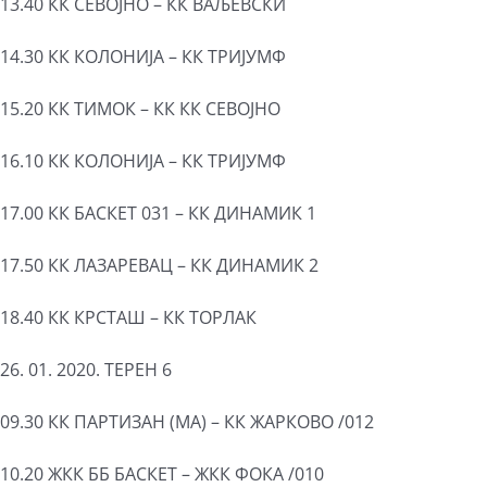
13.40 КК СЕВОЈНО – КК ВАЉЕВСКИ
14.30 КК КОЛОНИЈА – КК ТРИЈУМФ
15.20 КК ТИМОК – КК КК СЕВОЈНО
16.10 КК КОЛОНИЈА – КК ТРИЈУМФ
17.00 КК БАСКЕТ 031 – КК ДИНАМИК 1
17.50 КК ЛАЗАРЕВАЦ – КК ДИНАМИК 2
18.40 КК КРСТАШ – КК ТОРЛАК
26. 01. 2020. ТЕРЕН 6
09.30 КК ПАРТИЗАН (МА) – КК ЖАРКОВО /012
10.20 ЖКК ББ БАСКЕТ – ЖКК ФОКА /010