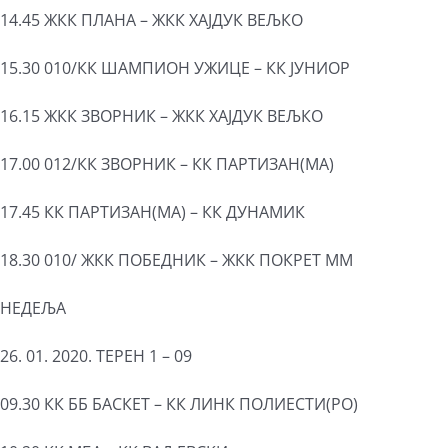
14.45 ЖКК ПЛАНА – ЖКК ХАЈДУК ВЕЉКО
15.30 010/КК ШАМПИОН УЖИЦЕ – КК ЈУНИОР
16.15 ЖКК ЗВОРНИК – ЖКК ХАЈДУК ВЕЉКО
17.00 012/КК ЗВОРНИК – КК ПАРТИЗАН(МА)
17.45 КК ПАРТИЗАН(МА) – КК ДУНАМИК
18.30 010/ ЖКК ПОБЕДНИК – ЖКК ПОКРЕТ ММ
НЕДЕЉА
26. 01. 2020. ТЕРЕН 1 – 09
09.30 КК ББ БАСКЕТ – КК ЛИНК ПОЛИЕСТИ(РО)