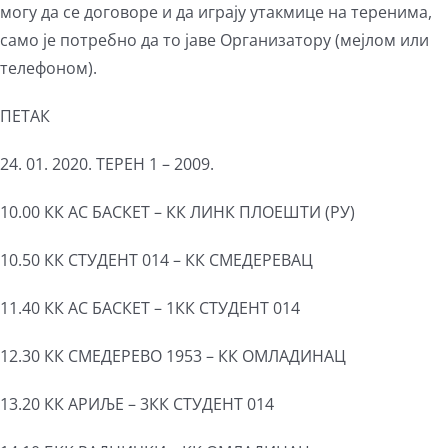
могу да се договоре и да играју утакмице на теренима,
само је потребно да то јаве Организатору (мејлом или
телефоном).
ПЕТАК
24. 01. 2020. ТЕРЕН 1 – 2009.
10.00 КК АС БАСКЕТ – КК ЛИНК ПЛОЕШТИ (РУ)
10.50 КК СТУДЕНТ 014 – КК СМЕДЕРЕВАЦ
11.40 КК АС БАСКЕТ – 1КК СТУДЕНТ 014
12.30 КК СМЕДЕРЕВО 1953 – КК ОМЛАДИНАЦ
13.20 КК АРИЉЕ – 3КК СТУДЕНТ 014