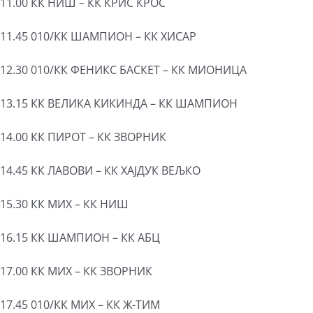
11.00 КК НИШ – КК КРИС КРОС
11.45 010/КК ШАМПИОН – КК ХИСАР
12.30 010/КК ФЕНИКС БАСКЕТ – КК МИОНИЦА
13.15 КК ВЕЛИКА КИКИНДА – КК ШАМПИОН
14.00 КК ПИРОТ – КК ЗВОРНИК
14.45 КК ЛАВОВИ – КК ХАЈДУК ВЕЉКО
15.30 КК МИX – КК НИШ
16.15 КК ШАМПИОН – КК АБЦ
17.00 КК МИX – КК ЗВОРНИК
17.45 010/КК МИX – КК Ж-ТИМ