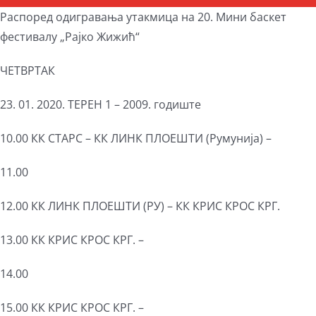
Распоред одигравања утакмица на 20. Мини баскет
фестивалу „Рајко Жижић“
ЧЕТВРТАК
23. 01. 2020. ТЕРЕН 1 – 2009. годиште
10.00 КК СТАРС – КК ЛИНК ПЛОЕШТИ (Румунија) –
11.00
12.00 КК ЛИНК ПЛОЕШТИ (РУ) – КК КРИС КРОС КРГ.
13.00 КК КРИС КРОС КРГ. –
14.00
15.00 КК КРИС КРОС КРГ. –