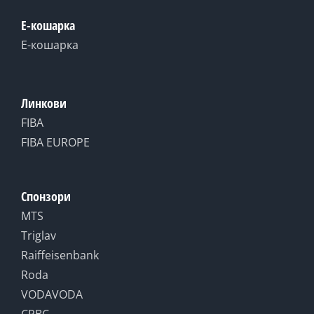
Е-кошарка
Е-кошарка
Линкови
FIBA
FIBA EUROPE
Спонзори
MTS
Triglav
Raiffeisenbank
Roda
VODAVODA