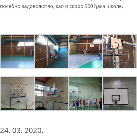
посебно задовољство, као и скоро 900 ђака школе.
24. 03. 2020.