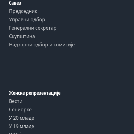
Савез
Председник
Управни одбор
Генерални секретар
Скупштина
Надзорни одбор и комисије
Женске репрезентације
Вести
Сениорке
У 20 младе
У 19 младе