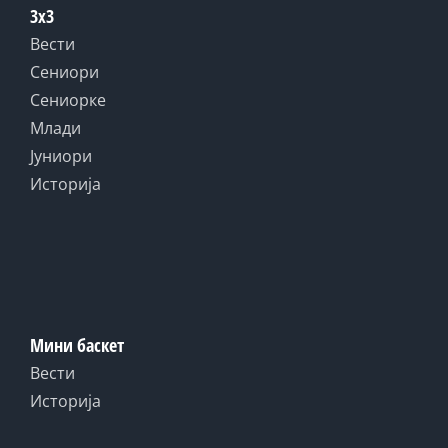
3x3
Вести
Сениори
Сениорке
Млади
Јуниори
Историја
Мини баскет
Вести
Историја