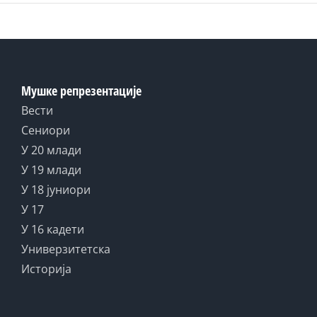
Мушке репрезентације
Вести
Сениори
У 20 млади
У 19 млади
У 18 јуниори
У 17
У 16 кадети
Универзитетска
Историја