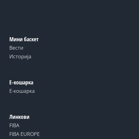
Мини баскет
Вести
Историја
Е-кошарка
Е-кошарка
Линкови
FIBA
FIBA EUROPE