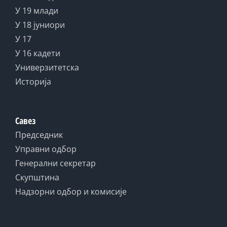
У 19 млади
У 18 јуниори
У 17
У 16 кадети
Универзитетска
Историја
Савез
Председник
Управни одбор
Генерални секретар
Скупштина
Надзорни одбор и комисије