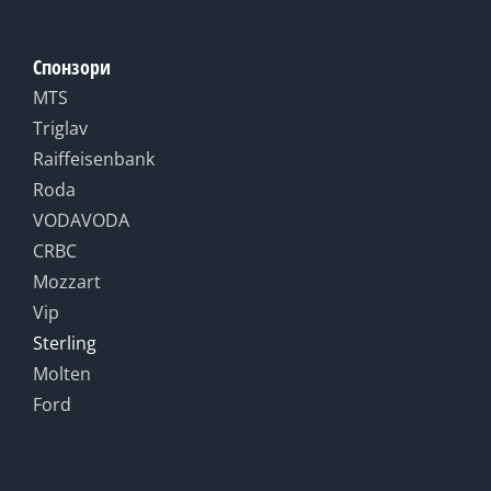
Спонзори
MTS
Triglav
Raiffeisenbank
Roda
VODAVODA
CRBC
Mozzart
Vip
Sterling
Molten
Ford