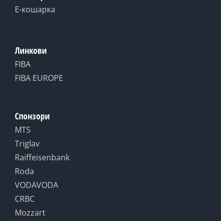
Е-кошарка
Линкови
FIBA
FIBA EUROPE
Спонзори
MTS
Triglav
Raiffeisenbank
Roda
VODAVODA
CRBC
Mozzart