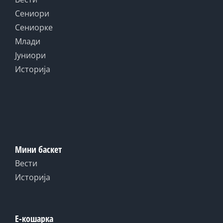
Сениори
Сениорке
Млади
Јуниори
Историја
Мини баскет
Вести
Историја
Е-кошарка