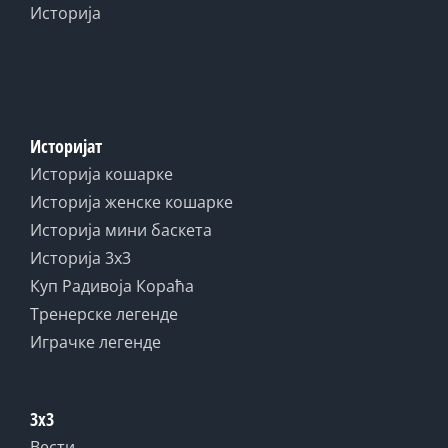
Историја
Историјат
Историја кошарке
Историја женске кошарке
Историја мини баскета
Историја 3x3
Куп Радивоја Кораћа
Тренерске легенде
Играчке легенде
3x3
Вести