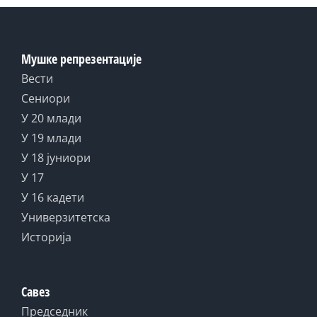
Мушке репрезентације
Вести
Сениори
У 20 млади
У 19 млади
У 18 јуниори
У 17
У 16 кадети
Универзитетска
Историја
Савез
Председник