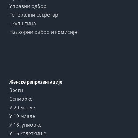
Управни одбор
Генерални секретар
Скупштина
Надзорни одбор и комисије
Женске репрезентације
Вести
Сениорке
У 20 младе
У 19 младе
У 18 јуниорке
У 16 кадеткиње