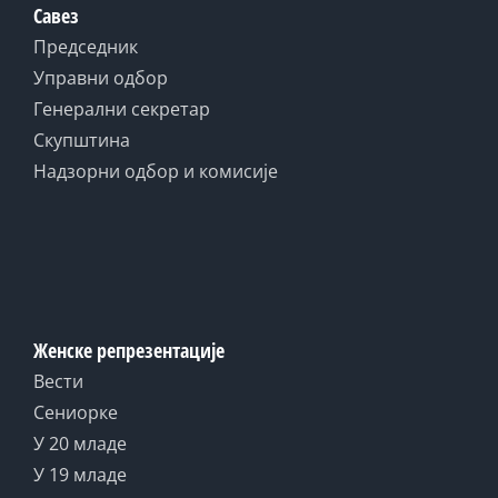
Савез
Председник
Управни одбор
Генерални секретар
Скупштина
Надзорни одбор и комисије
Женске репрезентације
Вести
Сениорке
У 20 младе
У 19 младе