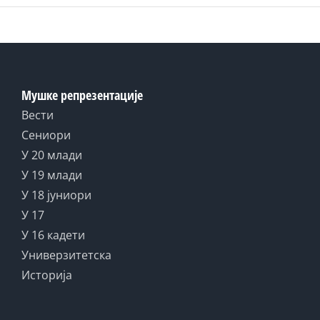
Мушке репрезентације
Вести
Сениори
У 20 млади
У 19 млади
У 18 јуниори
У 17
У 16 кадети
Универзитетска
Историја