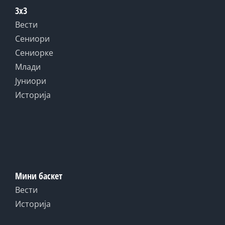
3x3
Вести
Сениори
Сениорке
Млади
Јуниори
Историја
Мини баскет
Вести
Историја