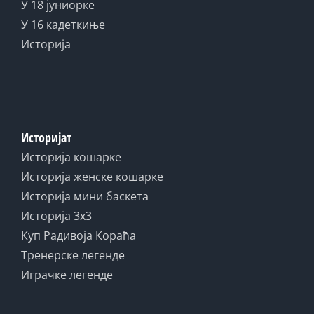
У 18 јуниорке
У 16 кадеткиње
Историја
Историјат
Историја кошарке
Историја женске кошарке
Историја мини баскета
Историја 3x3
Куп Радивоја Кораћа
Тренерске легенде
Играчке легенде