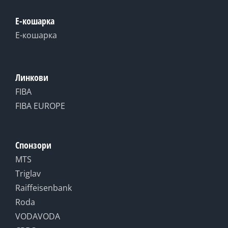
Е-кошарка
Е-кошарка
Линкови
FIBA
FIBA EUROPE
Спонзори
MTS
Triglav
Raiffeisenbank
Roda
VODAVODA