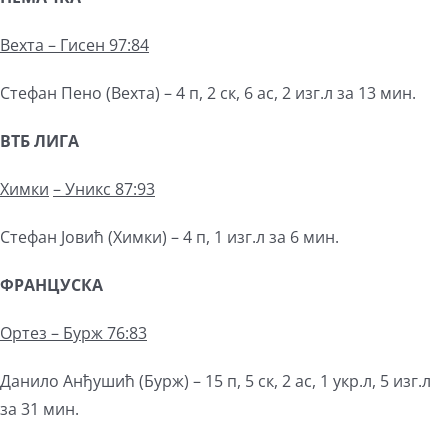
Вехта – Гисен 97:84
Стефан Пено (Вехта) – 4 п, 2 ск, 6 ас, 2 изг.л за 13 мин.
ВТБ ЛИГА
Химки
–
Уникс 87:93
Стефан Јовић (Химки) – 4 п, 1 изг.л за 6 мин.
ФРАНЦУСКА
Ортез – Бурж 76:83
Данило Анђушић (Бурж) – 15 п, 5 ск, 2 ас, 1 укр.л, 5 изг.л
за 31 мин.