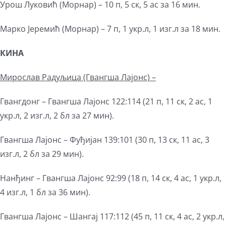
Урош Луковић (Морнар) – 10 п, 5 ск, 5 ас за 16 мин.
Марко Јеремић (Морнар) – 7 п, 1 укр.л, 1 изг.л за 18 мин.
КИНА
Мирослав Радуљица (Гвангша Лајонс) –
Гвангдонг – Гвангша Лајонс 122:114 (21 п, 11 ск, 2 ас, 1
укр.л, 2 изг.л, 2 бл за 27 мин).
Гвангша Лајонс – Фуђијан 139:101 (30 п, 13 ск, 11 ас, 3
изг.л, 2 бл за 29 мин).
Нанђинг – Гвангша Лајонс 92:99 (18 п, 14 ск, 4 ас, 1 укр.л,
4 изг.л, 1 бл за 36 мин).
Гвангша Лајонс – Шангај 117:112 (45 п, 11 ск, 4 ас, 2 укр.л,