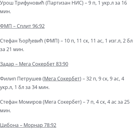
Урош Трифуновић (Партизан НИС) – 9 п, 1 укр.л за 16
мин.
ФМП – Сплит 96:92
Стефан Ђорђевић (ФМП) – 10 п, 11 ск, 11 ас, 1 изг.л, 2 бл
за 21 мин.
Задар –
Мега
Сокербет 83:90
Филип Петрушев (
Мега
Сокербет
) – 32 п, 9 ск, 9 ас, 4
укр.л, 1 бл за 34 мин.
Стефан Момиров (Мега Сокербет) – 7 п, 4 ск, 4 ас за 25
мин.
Цибона – Морнар 78:92