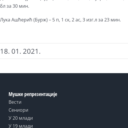
бл за 30 мин.
Лука Ашћерић (Бурж) – 5 п, 1 ск, 2 ас, 3 изг.л за 23 мин.
18. 01. 2021.
Мушке репрезентације
Вести
Сениори
У 20 млади
У 19 млади