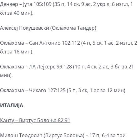
Денвер – Јута 105:109 (35 п, 14 ск, 9 ас, 2 укр.л, 6 изг.л, 1
бл за 40 мин).
Алексеј Покушевски (Оклахома Тандер)
Оклахома – Сан Антонио 102:112 (4 п, 5 ск, 1 ас, 2 изг.л, 2
бл за 16 мин).
Оклахома – ЛА Лејкерс 99:128 (10 п, 4 ск, 2 ас, 3 бл за 21
мин).
Оклахома – Чикаго 127:125 (5 п, 3 ск, 1 ас за 12 мин).
ИТАЛИЈА
Канту – Виртус Болоња 82:91
Милош Теодосић (Виртус Болоња) – 17 п, 6-4 за три