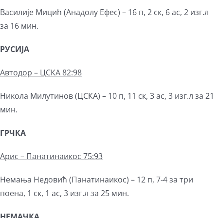
Василије Мицић (Анадолу Ефес) – 16 п, 2 ск, 6 ас, 2 изг.л
за 16 мин.
РУСИЈА
Автодор – ЦСКА 82:98
Никола Милутинов (ЦСКА) – 10 п, 11 ск, 3 ас, 3 изг.л за 21
мин.
ГРЧКА
Арис – Панатинаикос 75:93
Немања Недовић (Панатинаикос) – 12 п, 7-4 за три
поена, 1 ск, 1 ас, 3 изг.л за 25 мин.
НЕМАЧКА