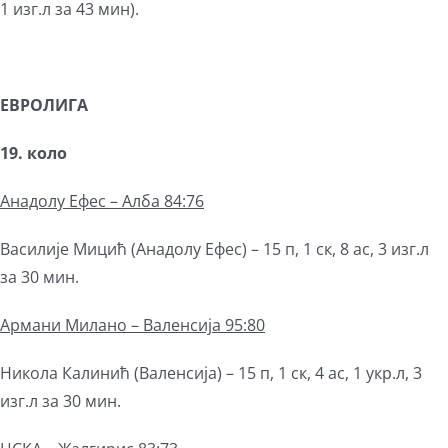
1 изг.л за 43 мин).
ЕВРОЛИГА
19.
коло
Анадолу Ефес – Алба 84:76
Василије Мицић (Анадолу Ефес) – 15 п, 1 ск, 8 ас, 3 изг.л
за 30 мин.
Армани Милано – Валенсија 95:80
Никола Калинић (Валенсија) – 15 п, 1 ск, 4 ас, 1 укр.л, 3
изг.л за 30 мин.