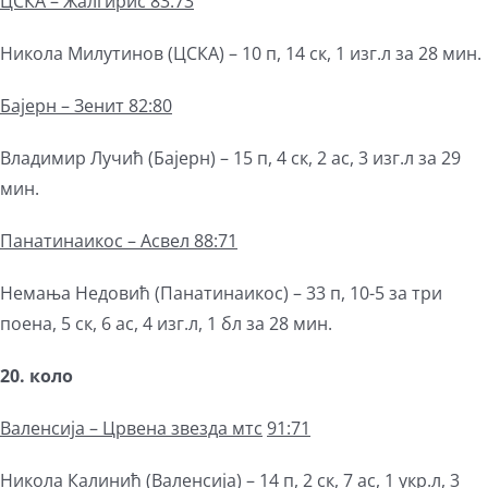
ЦСКА – Жалгирис 83:73
Никола Милутинов (ЦСКА) – 10 п, 14 ск, 1 изг.л за 28 мин.
Бајерн – Зенит 82:80
Владимир Лучић (Бајерн) – 15 п, 4 ск, 2 ас, 3 изг.л за 29
мин.
Панатинаикос – Асвел 88:71
Немања Недовић (Панатинаикос) – 33 п, 10-5 за три
поена, 5 ск, 6 ас, 4 изг.л, 1 бл за 28 мин.
20. коло
Валенсија –
Црвена звезда мтс
91:71
Никола Калинић (Валенсија) – 14 п, 2 ск, 7 ас, 1 укр.л, 3