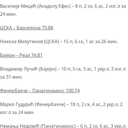
Василије Мицић (Анадолу Ефес) – 8 п, 2 ск, 6 ас, 2 изг.л за
24 мин.
ЦСКА – Барселона 75:88
Никола Милутинов (ЦСКА) – 15 п, 6 ск, 1 ас за 26 мин.
Бајерн – Реал 76:81
Владимир Лучић (Бајерн) – 10 п, 5 ск, 3 ас, 1 укр.л, 3 изг.л
за 31 мин.
Фенербахче – Панатинаикос 100:74
Марко Гудурић (Фенербахче) – 18 п, 2 ск, 4 ас, 2 укр.л, 2
изг.л за 24 мин.
Немања Недовић (Панатинаикос) – 6 п, 2 ск, 6 ас, 3 укр.л,