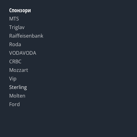
Спонзори
MTS
Triglav
Raiffeisenbank
Roda
VODAVODA
CRBC
Mozzart
Vip
Sterling
Molten
Ford