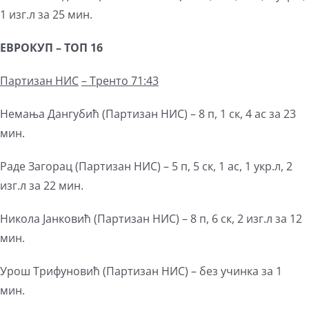
1 изг.л за 25 мин.
ЕВРОКУП – ТОП 16
Партизан НИС
– Тренто 71:43
Немања Дангубић (Партизан НИС) – 8 п, 1 ск, 4 ас за 23
мин.
Раде Загорац (Партизан НИС) – 5 п, 5 ск, 1 ас, 1 укр.л, 2
изг.л за 22 мин.
Никола Јанковић (Партизан НИС) – 8 п, 6 ск, 2 изг.л за 12
мин.
Урош Трифуновић (Партизан НИС) – без учинка за 1
мин.