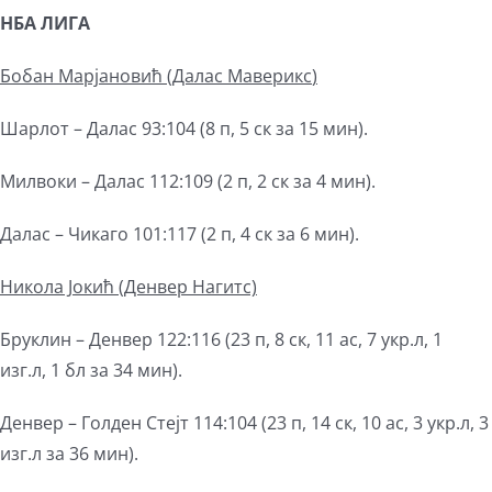
НБА ЛИГА
Бобан Марјановић (
Далас Маверикс
)
Шарлот – Далас 93:104 (8 п, 5 ск за 15 мин).
Милвоки – Далас 112:109 (2 п, 2 ск за 4 мин).
Далас – Чикаго 101:117 (2 п, 4 ск за 6 мин).
Никола Јокић (Денвер Наг
и
тс)
Бруклин – Денвер 122:116 (23 п, 8 ск, 11 ас, 7 укр.л, 1
изг.л, 1 бл за 34 мин).
Денвер – Голден Стејт 114:104 (23 п, 14 ск, 10 ас, 3 укр.л, 3
изг.л за 36 мин).