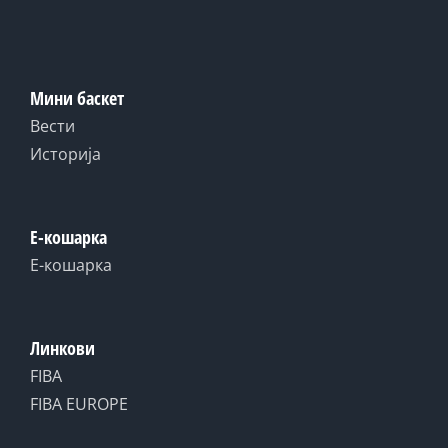
Мини баскет
Вести
Историја
Е-кошарка
Е-кошарка
Линкови
FIBA
FIBA EUROPE