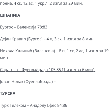
поена, 4 ск, 12 ас, 1 укр.л, 2 изг.л за 29 мин.
ШПАНИЈА
Бургос – Валенсија 78:83
Дејан Кравић (Бургос) – 4 п, 3 ск, 1 изг.л за 8 мин.
Никола Калинић (Валенсија) – 8 п, 1 ск, 2 ас, 1 изг.л за 19
мин.
Сарагоса – Фуенлабрада 105:85 (1 изг.л за 6 мин).
Јован Новак (Фуенлабрада) –
ТУРСКА
Турк Телеком – Анадолу Ефес 84:86