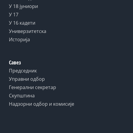
У 18 јуниори
У 17
У 16 кадети
Универзитетска
Историја
Савез
Председник
Управни одбор
Генерални секретар
Скупштина
Надзорни одбор и комисије