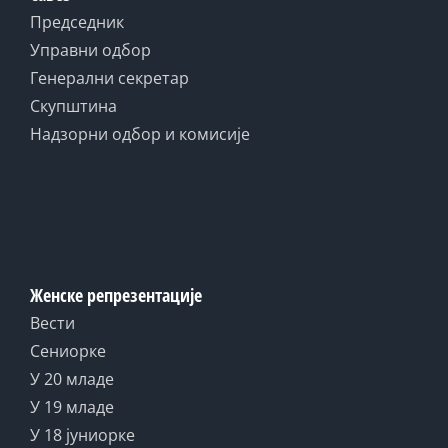
Председник
Управни одбор
Генерални секретар
Скупштина
Надзорни одбор и комисије
Женске репрезентације
Вести
Сениорке
У 20 младе
У 19 младе
У 18 јуниорке