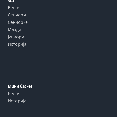
3x3
Вести
Сениори
Сениорке
Млади
Јуниори
Историја
Мини баскет
Вести
Историја