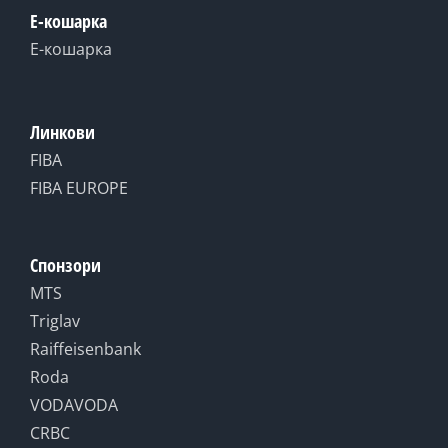
Е-кошарка
Е-кошарка
Линкови
FIBA
FIBA EUROPE
Спонзори
MTS
Triglav
Raiffeisenbank
Roda
VODAVODA
CRBC