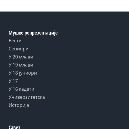
Мушке репрезентације
Вести
Сениори
У 20 млади
У 19 млади
У 18 јуниори
У 17
У 16 кадети
Универзитетска
Историја
Савез