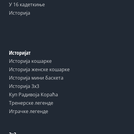
У 16 кадеткиње
Историја
Историјат
Историја кошарке
Историја женске кошарке
Историја мини баскета
Историја 3x3
Куп Радивоја Кораћа
Тренерске легенде
Играчке легенде