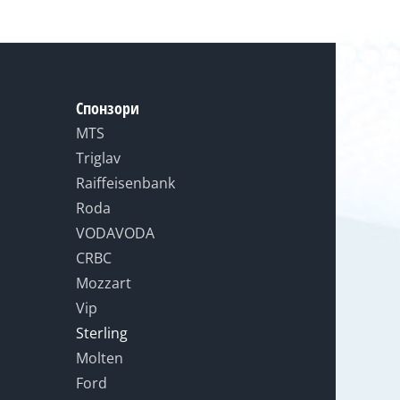
Спонзори
MTS
Triglav
Raiffeisenbank
Roda
VODAVODA
CRBC
Mozzart
Vip
Sterling
Molten
Ford