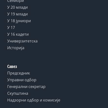
Сениори
У 20 млади
У 19 млади
У 18 јуниори
У 17
У 16 кадети
Универзитетска
Историја
Савез
Председник
Управни одбор
Генерални секретар
Скупштина
Надзорни одбор и комисије