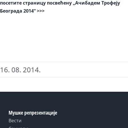
посетите страницу посвећену „Ачибадем Трофеју
Београда 2014“ >>>
16. 08. 2014.
Мушке репрезентације
Вести