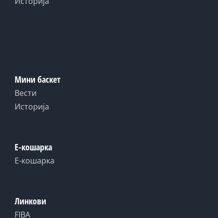
Историја
Мини баскет
Вести
Историја
Е-кошарка
Е-кошарка
Линкови
FIBA