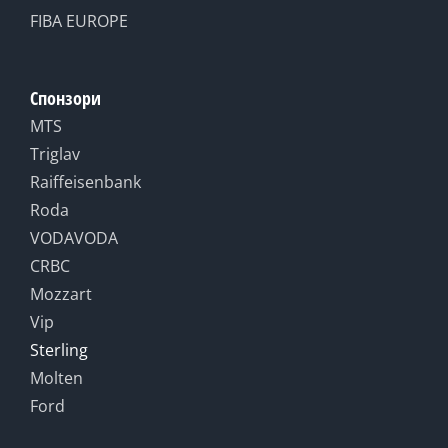
FIBA EUROPE
Спонзори
MTS
Triglav
Raiffeisenbank
Roda
VODAVODA
CRBC
Mozzart
Vip
Sterling
Molten
Ford