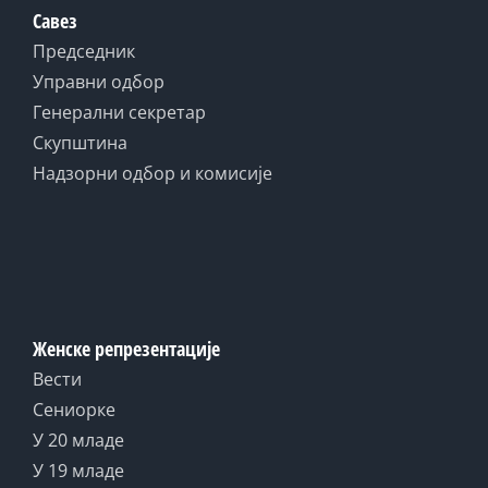
Савез
Председник
Управни одбор
Генерални секретар
Скупштина
Надзорни одбор и комисије
Женске репрезентације
Вести
Сениорке
У 20 младе
У 19 младе