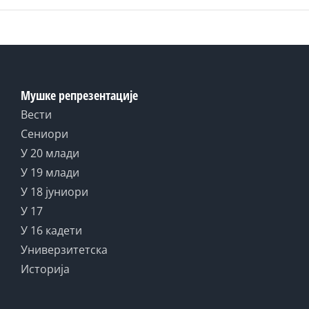
Мушке репрезентације
Вести
Сениори
У 20 млади
У 19 млади
У 18 јуниори
У 17
У 16 кадети
Универзитетска
Историја