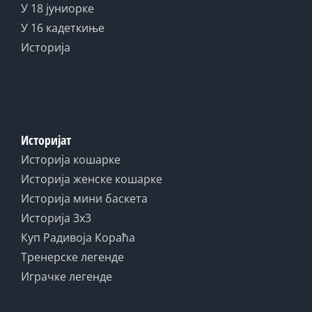
У 18 јуниорке
У 16 кадеткиње
Историја
Историјат
Историја кошарке
Историја женске кошарке
Историја мини баскета
Историја 3x3
Куп Радивоја Кораћа
Тренерске легенде
Играчке легенде