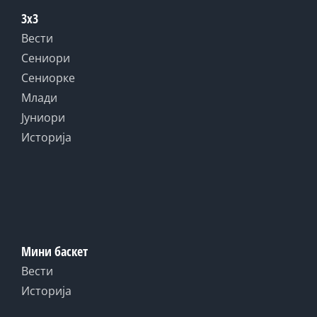
3x3
Вести
Сениори
Сениорке
Млади
Јуниори
Историја
Мини баскет
Вести
Историја