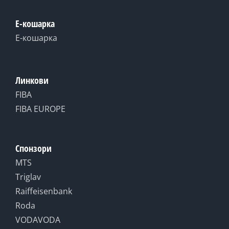
Е-кошарка
Е-кошарка
Линкови
FIBA
FIBA EUROPE
Спонзори
MTS
Triglav
Raiffeisenbank
Roda
VODAVODA