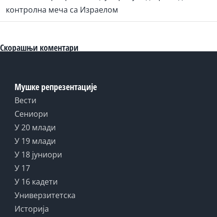
контролна меча са Израелом
Скорашњи коментари
Мушке репрезентације
Вести
Сениори
У 20 млади
У 19 млади
У 18 јуниори
У 17
У 16 кадети
Универзитетска
Историја