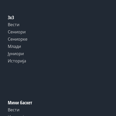
3x3
Вести
Сениори
Сениорке
Млади
Јуниори
Историја
Мини баскет
Вести