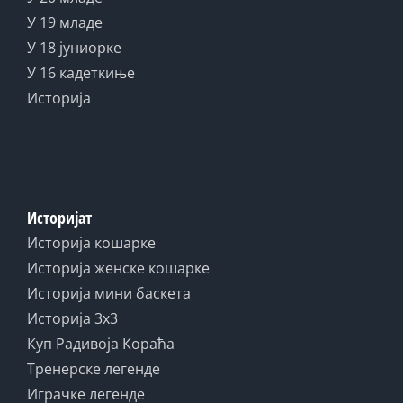
У 19 младе
У 18 јуниорке
У 16 кадеткиње
Историја
Историјат
Историја кошарке
Историја женске кошарке
Историја мини баскета
Историја 3x3
Куп Радивоја Кораћа
Тренерске легенде
Играчке легенде