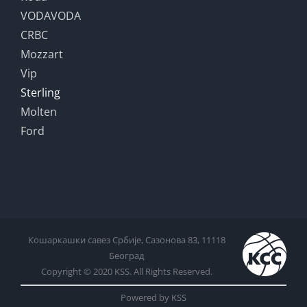
VODAVODA
CRBC
Mozzart
Vip
Sterling
Molten
Ford
Кошаркашки савез Србије, Сазонова 83, 11118
Београд
Copyright © 2020 KSS. All Rights Reserved.
Powered by KSS