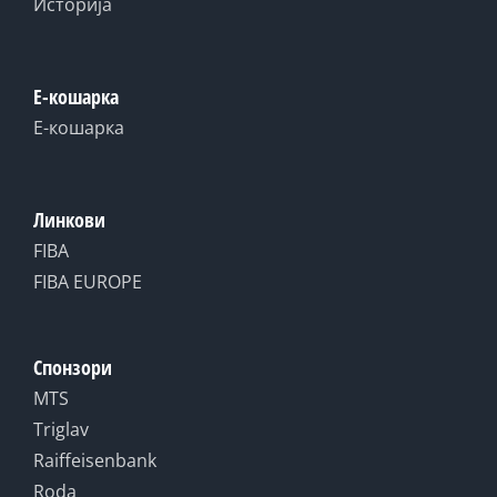
Историја
Е-кошарка
Е-кошарка
Линкови
FIBA
FIBA EUROPE
Спонзори
MTS
Triglav
Raiffeisenbank
Roda