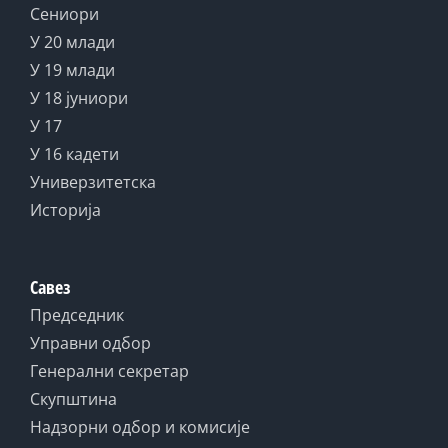
Сениори
У 20 млади
У 19 млади
У 18 јуниори
У 17
У 16 кадети
Универзитетска
Историја
Савез
Председник
Управни одбор
Генерални секретар
Скупштина
Надзорни одбор и комисије