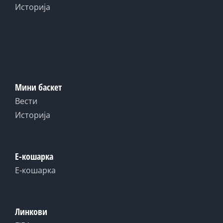
Историја
Мини баскет
Вести
Историја
Е-кошарка
Е-кошарка
Линкови