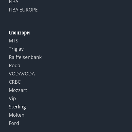
FIBA
FIBA EUROPE
Спонзори
MTS
Triglav
Raiffeisenbank
Roda
VODAVODA
CRBC
Mozzart
Vip
Sterling
Molten
Ford