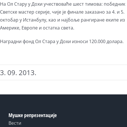
На Ол Стару у Дохи учествоваће шест тимова: победник
Светске мастер серије, чије је финале заказано за 4. и 5.
октобар у Истанбулу, као и најбоље рангиране екипе из
Америке, Европе и остатка света.
Наградни фонд Ол Стара у Дохи износи 120.000 долара.
3. 09. 2013.
Мушке репрезентације
Вести