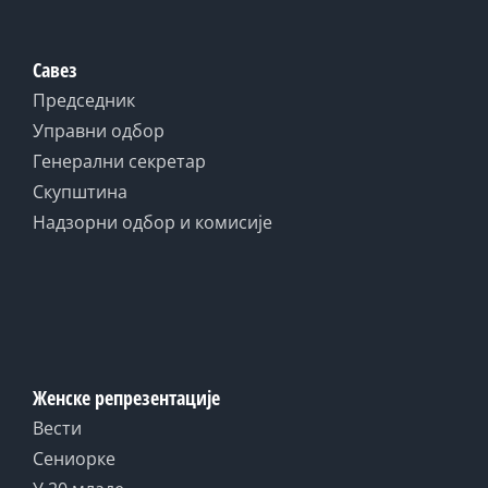
Савез
Председник
Управни одбор
Генерални секретар
Скупштина
Надзорни одбор и комисије
Женске репрезентације
Вести
Сениорке