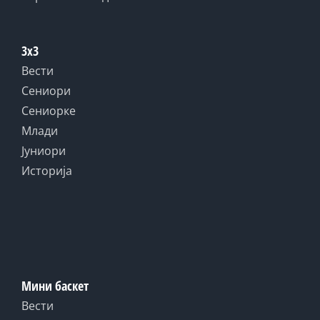
3x3
Вести
Сениори
Сениорке
Млади
Јуниори
Историја
Мини баскет
Вести