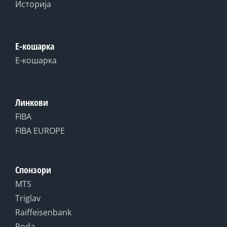
Историја
Е-кошарка
Е-кошарка
Линкови
FIBA
FIBA EUROPE
Спонзори
MTS
Triglav
Raiffeisenbank
Roda