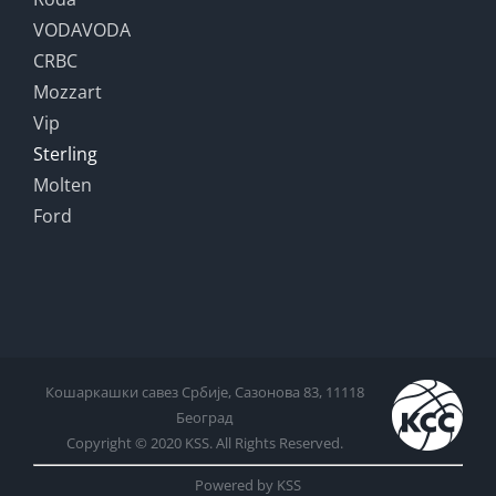
VODAVODA
CRBC
Mozzart
Vip
Sterling
Molten
Ford
Кошаркашки савез Србије, Сазонова 83, 11118
Београд
Copyright © 2020 KSS. All Rights Reserved.
Powered by KSS