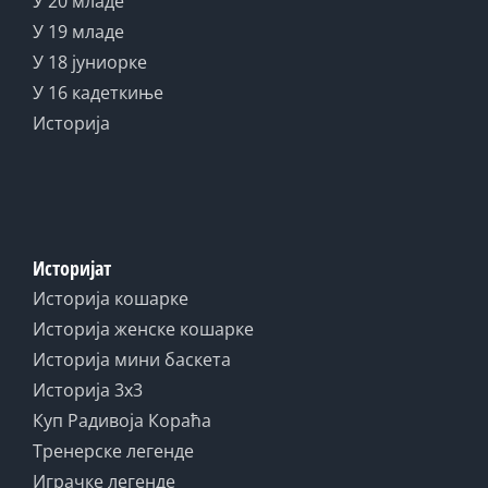
У 20 младе
У 19 младе
У 18 јуниорке
У 16 кадеткиње
Историја
Историјат
Историја кошарке
Историја женске кошарке
Историја мини баскета
Историја 3x3
Куп Радивоја Кораћа
Тренерске легенде
Играчке легенде