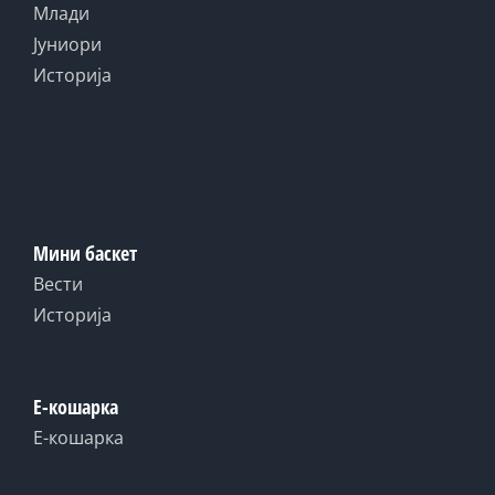
Млади
Јуниори
Историја
Мини баскет
Вести
Историја
Е-кошарка
Е-кошарка