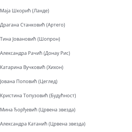
Маја Шкорић (Ланде)
Драгана Станковић (Артего)
Тина Јовановић (Шопрон)
Александра Рачић (Донау Рис)
Катарина Вучковић (Хихон)
Јована Поповић (Цеглед)
Кристина Топузовић (Будућност)
Мина Ђорђевић (Црвена звезда)
Александра Катанић (Црвена звезда)