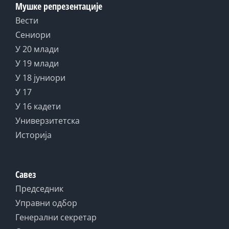
Мушке репрезентације
Вести
Сениори
У 20 млади
У 19 млади
У 18 јуниори
У 17
У 16 кадети
Универзитетска
Историја
Савез
Председник
Управни одбор
Генерални секретар