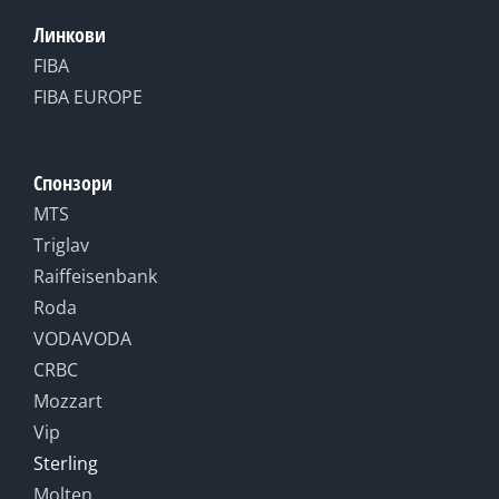
Линкови
FIBA
FIBA EUROPE
Спонзори
MTS
Triglav
Raiffeisenbank
Roda
VODAVODA
CRBC
Mozzart
Vip
Sterling
Molten