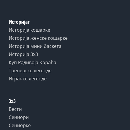
Историјат
Историја кошарке
Историја женске кошарке
Историја мини баскета
Историја 3x3
Куп Радивоја Кораћа
Тренерске легенде
Играчке легенде
3x3
Вести
Сениори
Сениорке