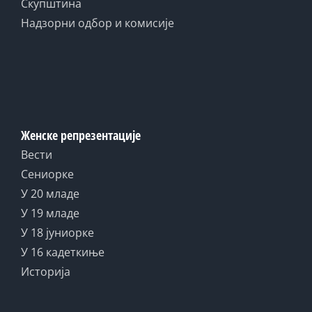
Скупштина
Надзорни одбор и комисије
Женске репрезентације
Вести
Сениорке
У 20 младе
У 19 младе
У 18 јуниорке
У 16 кадеткиње
Историја