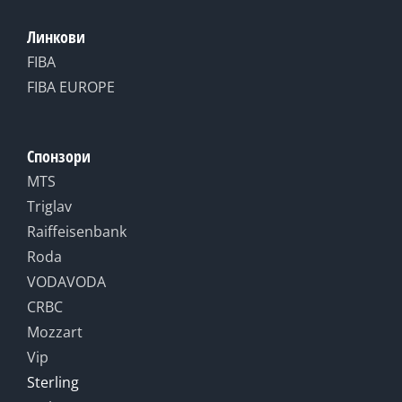
Линкови
FIBA
FIBA EUROPE
Спонзори
MTS
Triglav
Raiffeisenbank
Roda
VODAVODA
CRBC
Mozzart
Vip
Sterling