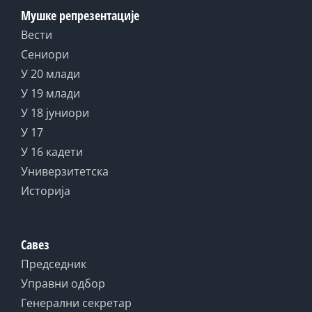
Мушке репрезентације
Вести
Сениори
У 20 млади
У 19 млади
У 18 јуниори
У 17
У 16 кадети
Универзитетска
Историја
Савез
Председник
Управни одбор
Генерални секретар