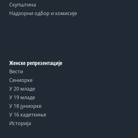
Скупштина
Надзорни одбор и комисије
Женске репрезентације
Вести
Сениорке
У 20 младе
У 19 младе
У 18 јуниорке
У 16 кадеткиње
Историја