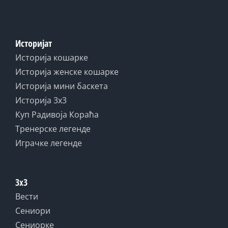
Историјат
Историја кошарке
Историја женске кошарке
Историја мини баскета
Историја 3x3
Куп Радивоја Кораћа
Тренерске легенде
Играчке легенде
3x3
Вести
Сениори
Сениорке