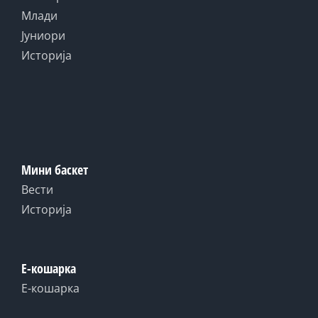
Млади
Јуниори
Историја
Мини баскет
Вести
Историја
Е-кошарка
Е-кошарка