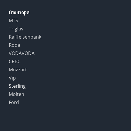
Спонзори
MTS
Triglav
Raiffeisenbank
Roda
VODAVODA
CRBC
Mozzart
Vip
Sterling
Molten
Ford