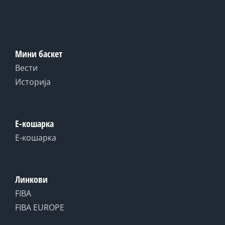
Мини баскет
Вести
Историја
Е-кошарка
Е-кошарка
Линкови
FIBA
FIBA EUROPE