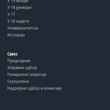
У 19 млади
У 18 јуниори
У 17
У 16 кадети
Универзитетска
Историја
Савез
Председник
Управни одбор
Генерални секретар
Скупштина
Надзорни одбор и комисије