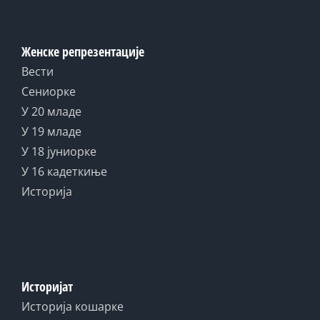
Женске репрезентације
Вести
Сениорке
У 20 младе
У 19 младе
У 18 јуниорке
У 16 кадеткиње
Историја
Историјат
Историја кошарке