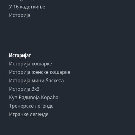
У 16 кадеткиње
Историја
Историјат
Историја кошарке
Историја женске кошарке
Историја мини баскета
Историја 3x3
Куп Радивоја Кораћа
Тренерске легенде
Играчке легенде