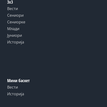
3x3
Вести
Сениори
Сениорке
Млади
Јуниори
Историја
Мини баскет
Вести
Историја