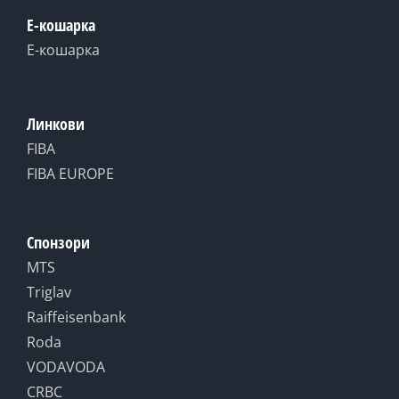
Е-кошарка
Е-кошарка
Линкови
FIBA
FIBA EUROPE
Спонзори
MTS
Triglav
Raiffeisenbank
Roda
VODAVODA
CRBC