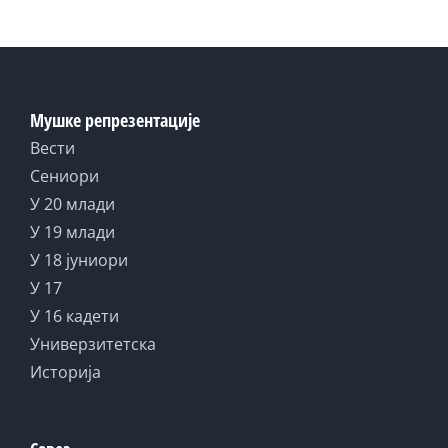
Мушке репрезентације
Вести
Сениори
У 20 млади
У 19 млади
У 18 јуниори
У 17
У 16 кадети
Универзитетска
Историја