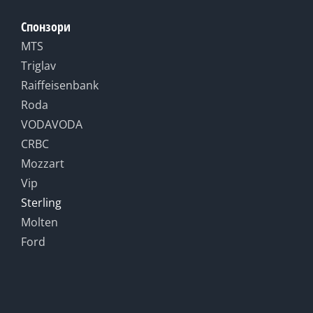
Спонзори
MTS
Triglav
Raiffeisenbank
Roda
VODAVODA
CRBC
Mozzart
Vip
Sterling
Molten
Ford