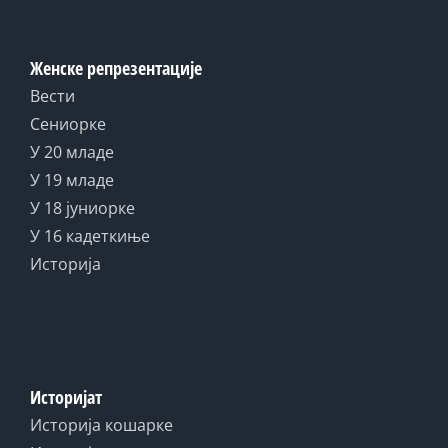
Женске репрезентације
Вести
Сениорке
У 20 младе
У 19 младе
У 18 јуниорке
У 16 кадеткиње
Историја
Историјат
Историја кошарке