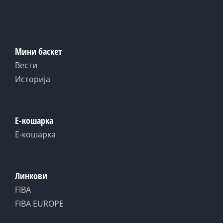
Мини баскет
Вести
Историја
Е-кошарка
Е-кошарка
Линкови
FIBA
FIBA EUROPE