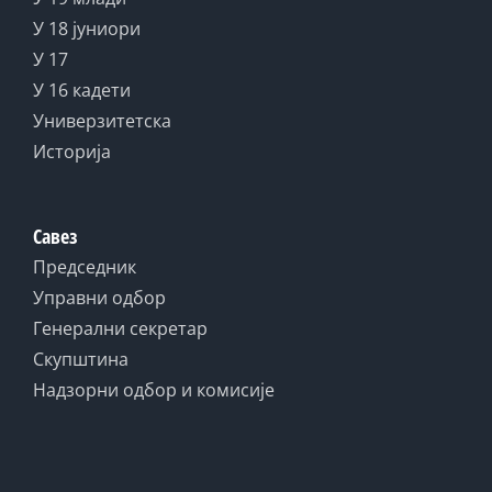
У 18 јуниори
У 17
У 16 кадети
Универзитетска
Историја
Савез
Председник
Управни одбор
Генерални секретар
Скупштина
Надзорни одбор и комисије