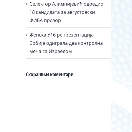
Селектор Алимпијевић одредио
18 кандидата за августовски
ФИБА прозор
Женска У16 репрезентација
Србије одиграла два контролна
меча са Израелом
Скорашњи коментари