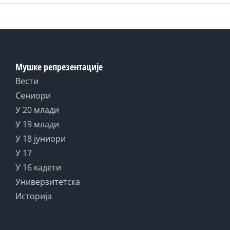
Мушке репрезентације
Вести
Сениори
У 20 млади
У 19 млади
У 18 јуниори
У 17
У 16 кадети
Универзитетска
Историја