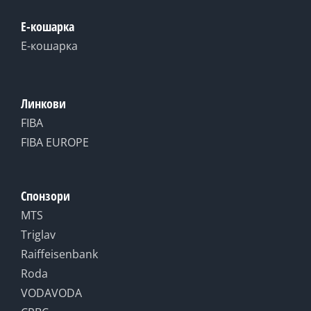
Е-кошарка
Е-кошарка
Линкови
FIBA
FIBA EUROPE
Спонзори
MTS
Triglav
Raiffeisenbank
Roda
VODAVODA