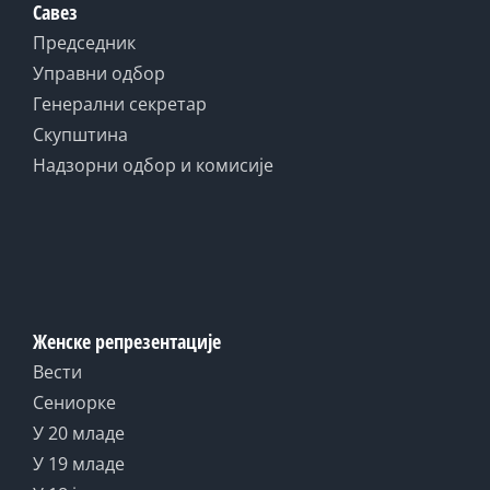
Савез
Председник
Управни одбор
Генерални секретар
Скупштина
Надзорни одбор и комисије
Женске репрезентације
Вести
Сениорке
У 20 младе
У 19 младе