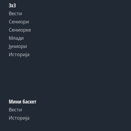
3x3
Вести
Сениори
Сениорке
Млади
Јуниори
Историја
Мини баскет
Вести
Историја