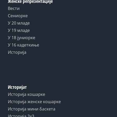
Женске репрезентације
Вести
Сениорке
У 20 младе
У 19 младе
У 18 јуниорке
У 16 кадеткиње
Историја
Историјат
Историја кошарке
Историја женске кошарке
Историја мини баскета
Историја 3x3