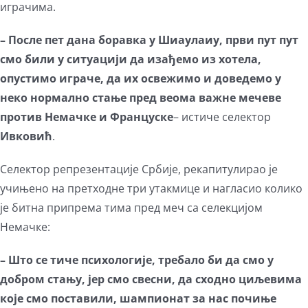
играчима.
– После пет дана боравка у Шиаулаиу, први пут пут
смо били у ситуацији да изађемо из хотела,
опустимо играче, да их освежимо и доведемо у
неко нормално стање пред веома важне мечеве
против Немачке и Француске
– истиче селектор
Ивковић
.
Селектор репрезентације Србије, рекапитулирао је
учињено на претходне три утакмице и нагласио колико
је битна припрема тима пред меч са селекцијом
Немачке:
– Што се тиче психологије, требало би да смо у
добром стању, јер смо свесни, да сходно циљевима
које смо поставили, шампионат за нас почиње