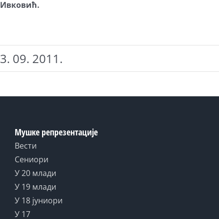
Ивковић.
3. 09. 2011.
Мушке репрезентације
Вести
Сениори
У 20 млади
У 19 млади
У 18 јуниори
У 17