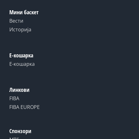
Мини баскет
Вести
Историја
Е-кошарка
Е-кошарка
Линкови
FIBA
FIBA EUROPE
Спонзори