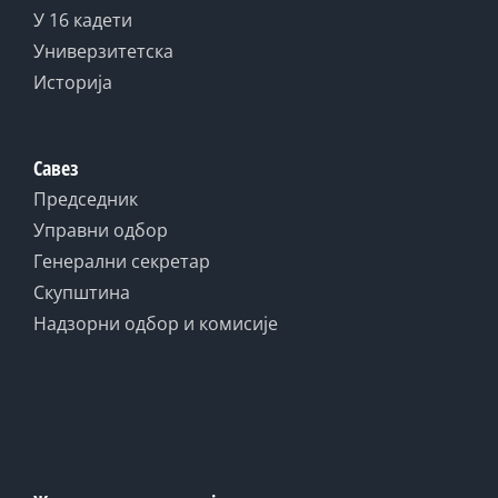
У 16 кадети
Универзитетска
Историја
Савез
Председник
Управни одбор
Генерални секретар
Скупштина
Надзорни одбор и комисије