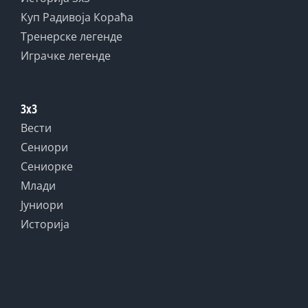
Куп Радивоја Кораћа
Тренерске легенде
Играчке легенде
3x3
Вести
Сениори
Сениорке
Млади
Јуниори
Историја