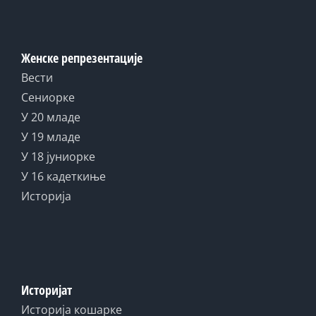
Женске репрезентације
Вести
Сениорке
У 20 младе
У 19 младе
У 18 јуниорке
У 16 кадеткиње
Историја
Историјат
Историја кошарке