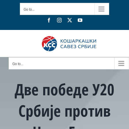
Skip
Go to...
to
content
Facebook
Instagram
X
YouTube
Go to...
Две победе У20
Србије против