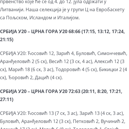
првенство које ће се од 4. до 12. јула одржати у
Литванији. Наша селекција је у групи Ц на Евробаскету
са Пољском, Исландом и Италијом.
СРБИЈА У20 – ЦРНА ГОРА У20 68:66 (17:15, 13:12, 17:24,
21:15)
СРБИЈА У20: Ћосовић 12, Зарић 4, Буловић, Симончевић,
Аранђеловић 2 (5 ск), Весић 12 (3 ск, 4 ас), Алексић 12 (3
ск), Марић 18 (6 ск, 3 ас), Тодоровић 4 (5 ск), Бикицки 2 (4
ск), Ђоровић 2, Дацић (4 ск).
СРБИЈА У20 – ЦРНА ГОРА У20 72:63 (20:11, 8:20, 17:21,
27:11)
СРБИЈА У20: Ћосовић 13 (7 ск, 3 ас), Зарић 13 (4 ск, 3 ас),
Буловић, Аранђеловић 12 (3 ск), Петковић 2, Вучинић 2,