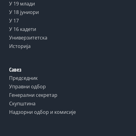
У 19 млади
У 18 јуниори
У 17
У 16 кадети
Универзитетска
Историја
Савез
Председник
Управни одбор
Генерални секретар
Скупштина
Надзорни одбор и комисије