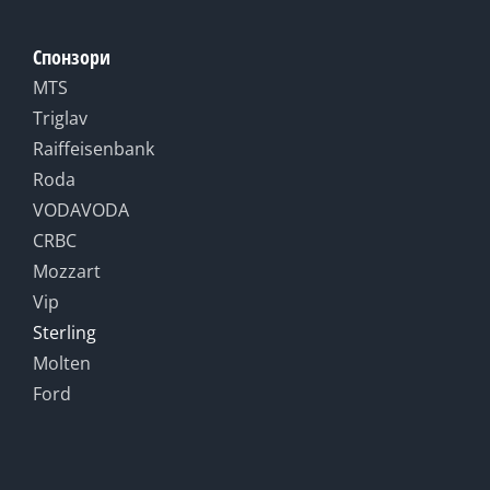
Спонзори
MTS
Triglav
Raiffeisenbank
Roda
VODAVODA
CRBC
Mozzart
Vip
Sterling
Molten
Ford