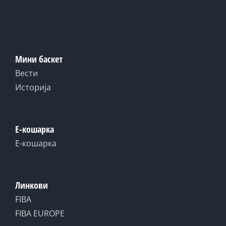
Мини баскет
Вести
Историја
Е-кошарка
Е-кошарка
Линкови
FIBA
FIBA EUROPE