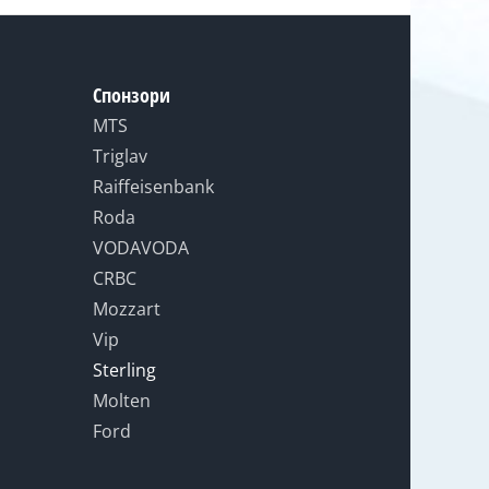
Спонзори
MTS
Triglav
Raiffeisenbank
Roda
VODAVODA
CRBC
Mozzart
Vip
Sterling
Molten
Ford