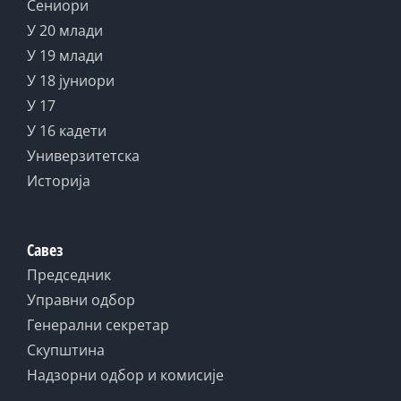
Сениори
У 20 млади
У 19 млади
У 18 јуниори
У 17
У 16 кадети
Универзитетска
Историја
Савез
Председник
Управни одбор
Генерални секретар
Скупштина
Надзорни одбор и комисије