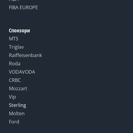
FIBA EUROPE
Спонзори
MTS
Triglav
Raiffeisenbank
Roda
VODAVODA
CRBC
Mozzart
Vip
Sterling
Molten
Ford