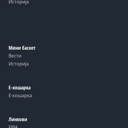
Историја
Мини баскет
Вести
Историја
Е-кошарка
Е-кошарка
Линкови
FIBA