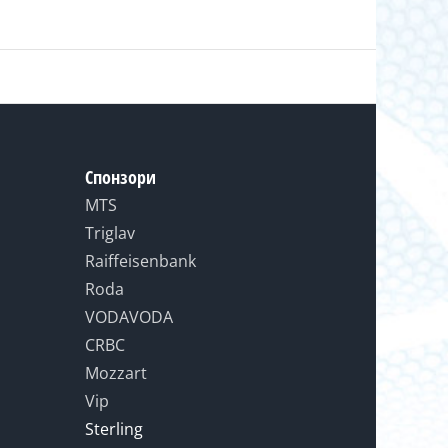
Спонзори
MTS
Triglav
Raiffeisenbank
Roda
VODAVODA
CRBC
Mozzart
Vip
Sterling