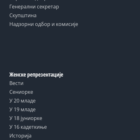
Генерални секретар
Скупштина
Надзорни одбор и комисије
Женске репрезентације
Вести
Сениорке
У 20 младе
У 19 младе
У 18 јуниорке
У 16 кадеткиње
Историја