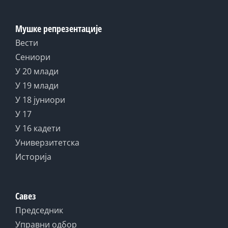
Мушке репрезентације
Вести
Сениори
У 20 млади
У 19 млади
У 18 јуниори
У 17
У 16 кадети
Универзитетска
Историја
Савез
Председник
Управни одбор