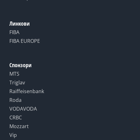
Линкови
FIBA
FIBA EUROPE
Спонзори
MTS
Triglav
Raiffeisenbank
Roda
VODAVODA
CRBC
Mozzart
Vip