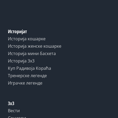
Историјат
Историја кошарке
Историја женске кошарке
Историја мини баскета
Историја 3x3
Куп Радивоја Кораћа
Тренерске легенде
Играчке легенде
3x3
Вести