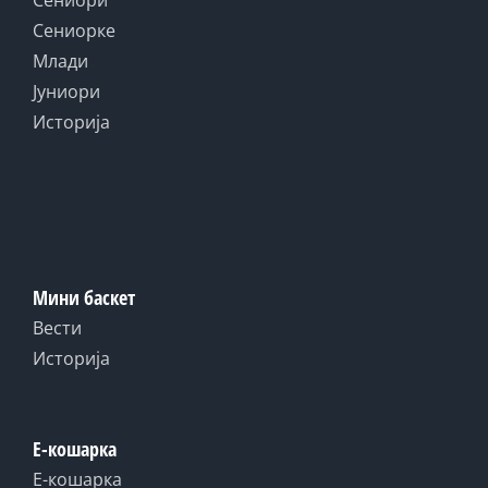
Сениори
Сениорке
Млади
Јуниори
Историја
Мини баскет
Вести
Историја
Е-кошарка
Е-кошарка