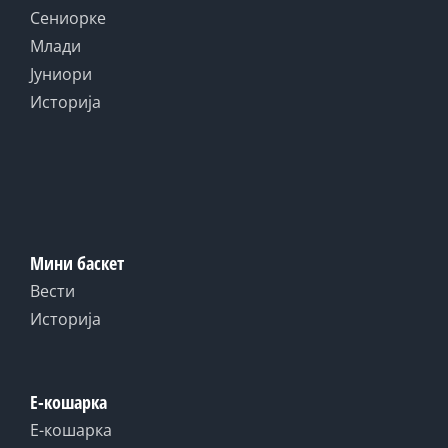
Сениорке
Млади
Јуниори
Историја
Мини баскет
Вести
Историја
Е-кошарка
Е-кошарка