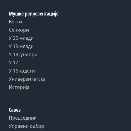
Мушке репрезентације
Вести
Сениори
У 20 млади
У 19 млади
У 18 јуниори
У 17
У 16 кадети
Универзитетска
Историја
Савез
Председник
Управни одбор