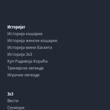
Историјат
Историја кошарке
Историја женске кошарке
Историја мини баскета
Историја 3x3
Куп Радивоја Кораћа
Тренерске легенде
Играчке легенде
3x3
Вести
Сениори