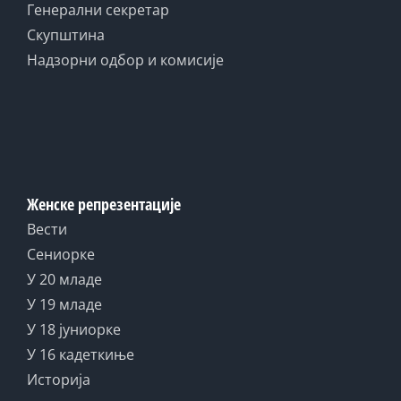
Генерални секретар
Скупштина
Надзорни одбор и комисије
Женске репрезентације
Вести
Сениорке
У 20 младе
У 19 младе
У 18 јуниорке
У 16 кадеткиње
Историја