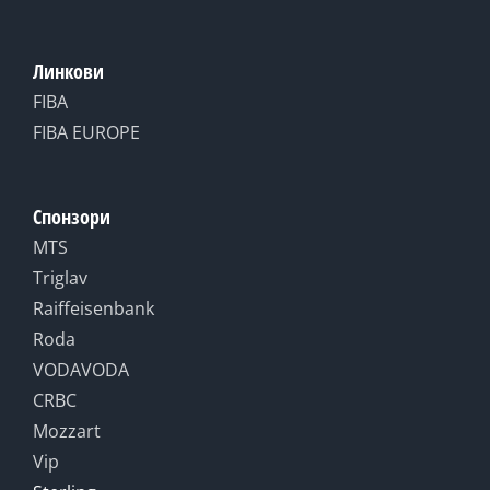
Линкови
FIBA
FIBA EUROPE
Спонзори
MTS
Triglav
Raiffeisenbank
Roda
VODAVODA
CRBC
Mozzart
Vip