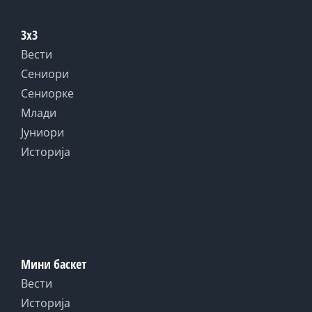
3x3
Вести
Сениори
Сениорке
Млади
Јуниори
Историја
Мини баскет
Вести
Историја