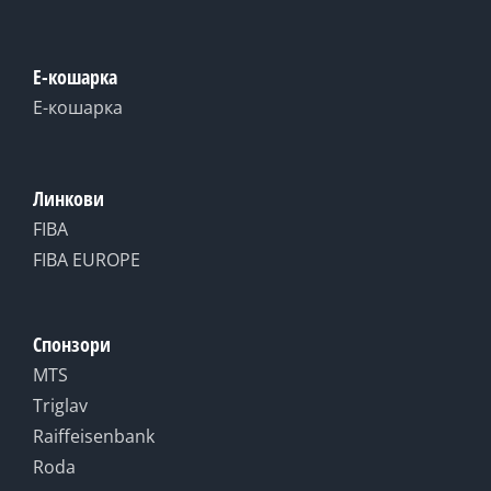
Е-кошарка
Е-кошарка
Линкови
FIBA
FIBA EUROPE
Спонзори
MTS
Triglav
Raiffeisenbank
Roda