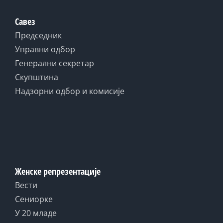
Савез
Председник
Управни одбор
Генерални секретар
Скупштина
Надзорни одбор и комисије
Женске репрезентације
Вести
Сениорке
У 20 младе