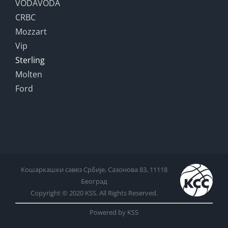
VODAVODA
CRBC
Mozzart
Vip
Sterling
Molten
Ford
Кошаркашки савез Србије, Сазонова 83, 11118
Београд
Copyright © 2020 KSS. All Rights Reserved.
Powered by KSS