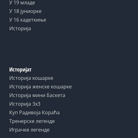
У 19 младе
У 18 јуниорке
У 16 кадеткиње
Историја
Историјат
Историја кошарке
Историја женске кошарке
Историја мини баскета
Историја 3x3
Куп Радивоја Кораћа
Тренерске легенде
Играчке легенде