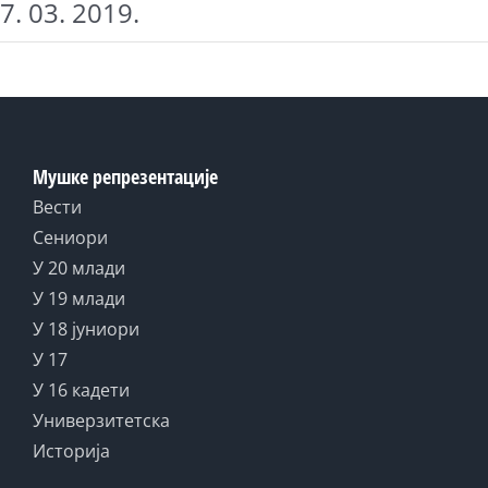
7. 03. 2019.
Мушке репрезентације
Вести
Сениори
У 20 млади
У 19 млади
У 18 јуниори
У 17
У 16 кадети
Универзитетска
Историја