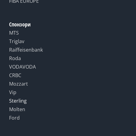
FIBA EUROPE
Спонзори
MTS
Triglav
Raiffeisenbank
Roda
VODAVODA
CRBC
Mozzart
Vip
Sterling
Molten
Ford