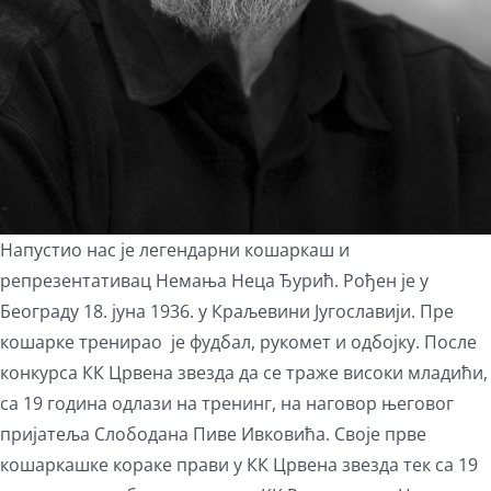
Напустио нас је легендарни кошаркаш и
репрезентативац Немања Неца Ђурић. Рођен је у
Београду 18. јуна 1936. у Краљевини Југославији. Пре
кошарке тренирао је фудбал, рукомет и одбојку. После
конкурса КК Црвена звезда да се траже високи младићи,
са 19 година одлази на тренинг, на наговор његовог
пријатеља Слободана Пиве Ивковића. Своје прве
кошаркашке кораке прави у КК Црвена звезда тек са 19