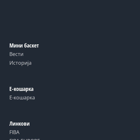
Мини баскет
Вести
Историја
Е-кошарка
Е-кошарка
Линкови
FIBA