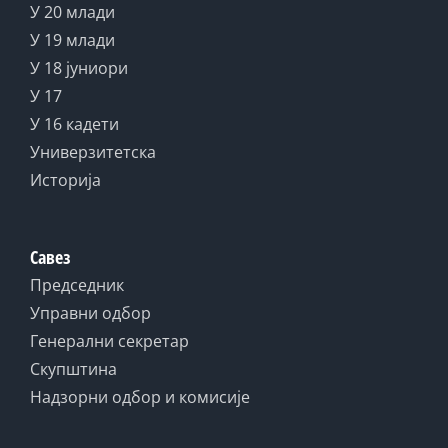
У 20 млади
У 19 млади
У 18 јуниори
У 17
У 16 кадети
Универзитетска
Историја
Савез
Председник
Управни одбор
Генерални секретар
Скупштина
Надзорни одбор и комисије