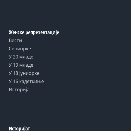
Женске репрезентације
Вести
Сениорке
У 20 младе
У 19 младе
У 18 јуниорке
У 16 кадеткиње
Историја
Историјат