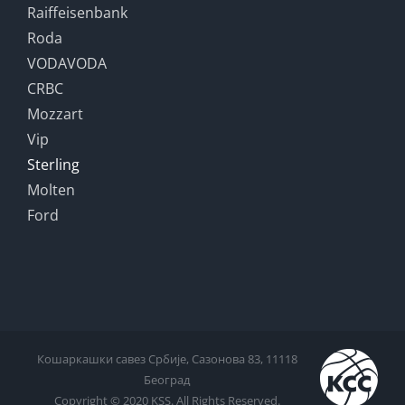
Raiffeisenbank
Roda
VODAVODA
CRBC
Mozzart
Vip
Sterling
Molten
Ford
Кошаркашки савез Србије, Сазонова 83, 11118
Београд
Copyright © 2020 KSS. All Rights Reserved.