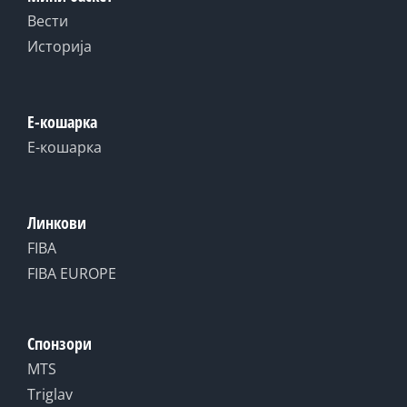
Вести
Историја
Е-кошарка
Е-кошарка
Линкови
FIBA
FIBA EUROPE
Спонзори
MTS
Triglav