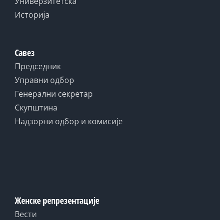
Универзитетска
Историја
Савез
Председник
Управни одбор
Генерални секретар
Скупштина
Надзорни одбор и комисије
Женске репрезентације
Вести