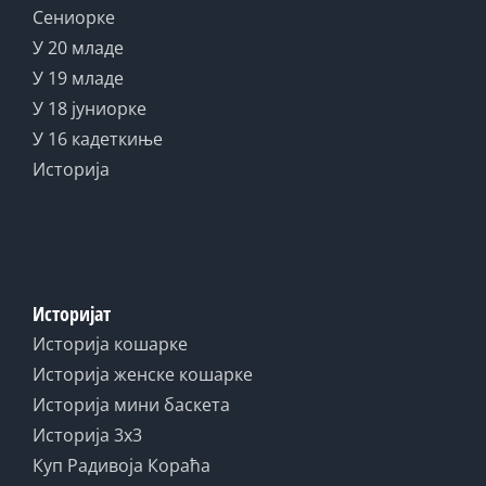
Сениорке
У 20 младе
У 19 младе
У 18 јуниорке
У 16 кадеткиње
Историја
Историјат
Историја кошарке
Историја женске кошарке
Историја мини баскета
Историја 3x3
Куп Радивоја Кораћа