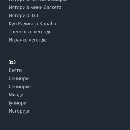
Историја мини баскета
Историја 3x3
Куп Радивоја Кораћа
Тренерске легенде
Играчке легенде
3x3
Вести
Сениори
Сениорке
Млади
Јуниори
Историја