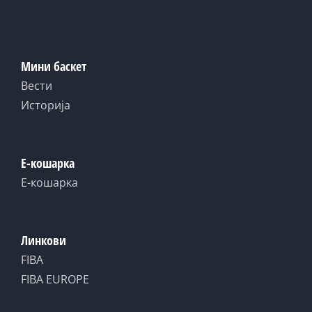
Мини баскет
Вести
Историја
Е-кошарка
Е-кошарка
Линкови
FIBA
FIBA EUROPE