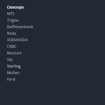
Спонзори
MTS
Triglav
Raiffeisenbank
Roda
VODAVODA
CRBC
Mozzart
Vip
Sterling
Molten
Ford