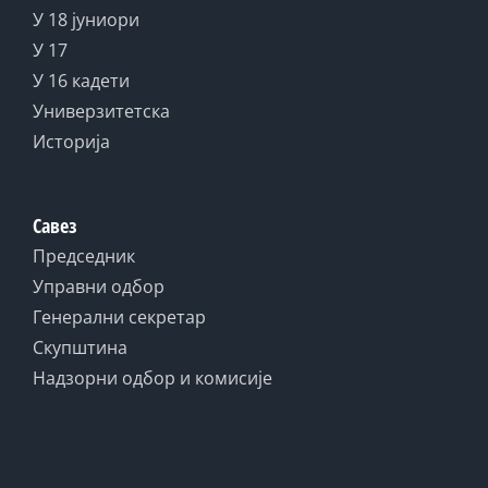
У 18 јуниори
У 17
У 16 кадети
Универзитетска
Историја
Савез
Председник
Управни одбор
Генерални секретар
Скупштина
Надзорни одбор и комисије