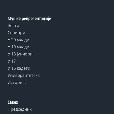
Мушке репрезентације
Вести
Сениори
У 20 млади
У 19 млади
У 18 јуниори
У 17
У 16 кадети
Универзитетска
Историја
Савез
Председник