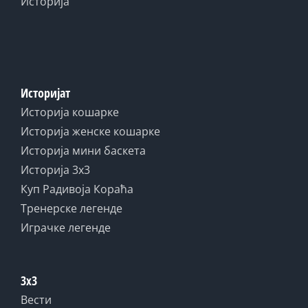
Историја
Историјат
Историја кошарке
Историја женске кошарке
Историја мини баскета
Историја 3x3
Куп Радивоја Кораћа
Тренерске легенде
Играчке легенде
3x3
Вести