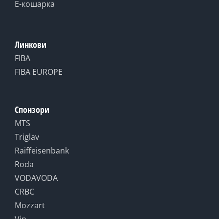
Е-кошарка
Линкови
FIBA
FIBA EUROPE
Спонзори
MTS
Triglav
Raiffeisenbank
Roda
VODAVODA
CRBC
Mozzart