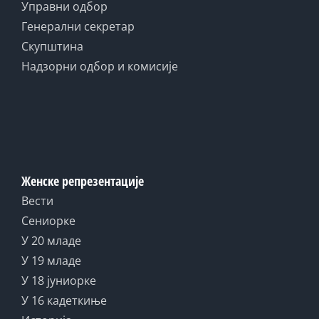
Управни одбор
Генерални секретар
Скупштина
Надзорни одбор и комисије
Женске репрезентације
Вести
Сениорке
У 20 младе
У 19 младе
У 18 јуниорке
У 16 кадеткиње