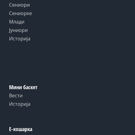
Сениори
Сениорке
Млади
Јуниори
Историја
Мини баскет
Вести
Историја
Е-кошарка