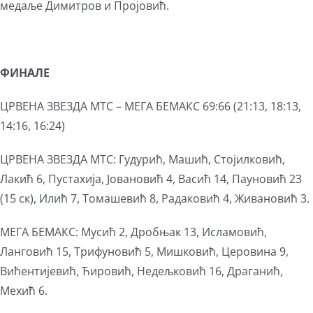
медаље Димитров и Пројовић.
ФИНАЛЕ
ЦРВЕНА ЗВЕЗДА МТС – МЕГА БЕМАКС 69:66 (21:13, 18:13,
14:16, 16:24)
ЦРВЕНА ЗВЕЗДА МТС: Гудурић, Машић, Стојилковић,
Лакић 6, Пустахија, Јовановић 4, Васић 14, Пауновић 23
(15 ск), Илић 7, Томашевић 8, Радаковић 4, Живановић 3.
МЕГА БЕМАКС: Мусић 2, Дробњак 13, Исламовић,
Ланговић 15, Трифуновић 5, Мишковић, Церовина 9,
Вићентијевић, Ћировић, Недељковић 16, Драганић,
Мехић 6.