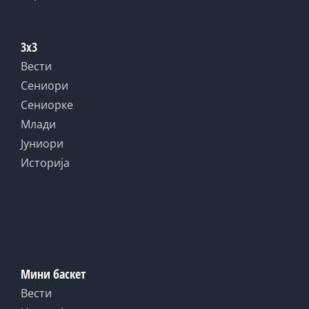
3x3
Вести
Сениори
Сениорке
Млади
Јуниори
Историја
Мини баскет
Вести