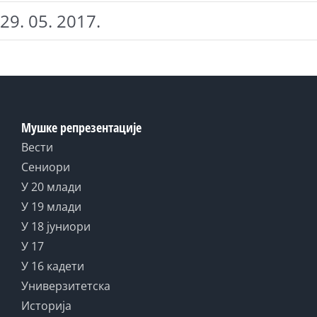
29. 05. 2017.
Мушке репрезентације
Вести
Сениори
У 20 млади
У 19 млади
У 18 јуниори
У 17
У 16 кадети
Универзитетска
Историја