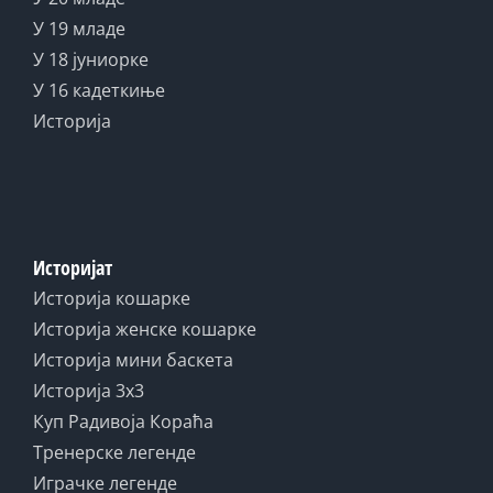
У 19 младе
У 18 јуниорке
У 16 кадеткиње
Историја
Историјат
Историја кошарке
Историја женске кошарке
Историја мини баскета
Историја 3x3
Куп Радивоја Кораћа
Тренерске легенде
Играчке легенде