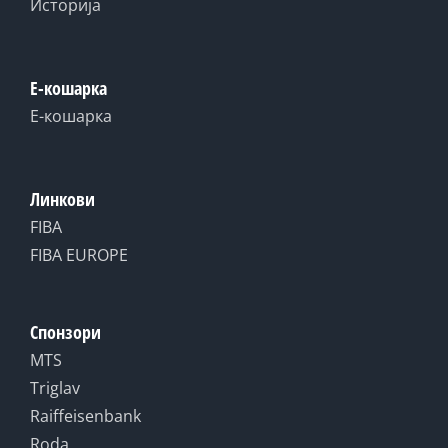
Историја
Е-кошарка
Е-кошарка
Линкови
FIBA
FIBA EUROPE
Спонзори
MTS
Triglav
Raiffeisenbank
Roda