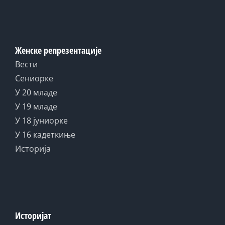
Женске репрезентације
Вести
Сениорке
У 20 младе
У 19 младе
У 18 јуниорке
У 16 кадеткиње
Историја
Историјат