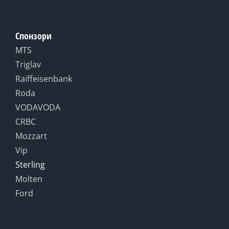
Спонзори
MTS
Triglav
Raiffeisenbank
Roda
VODAVODA
CRBC
Mozzart
Vip
Sterling
Molten
Ford