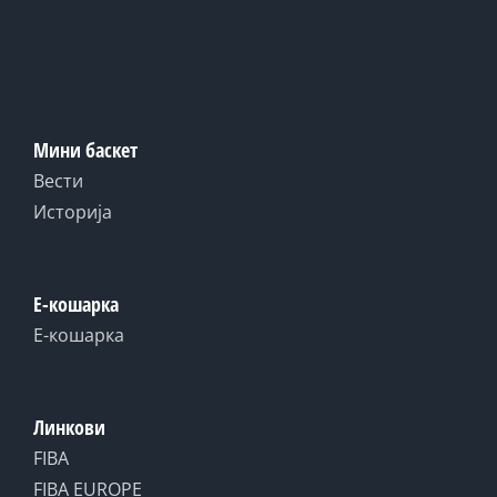
Мини баскет
Вести
Историја
Е-кошарка
Е-кошарка
Линкови
FIBA
FIBA EUROPE