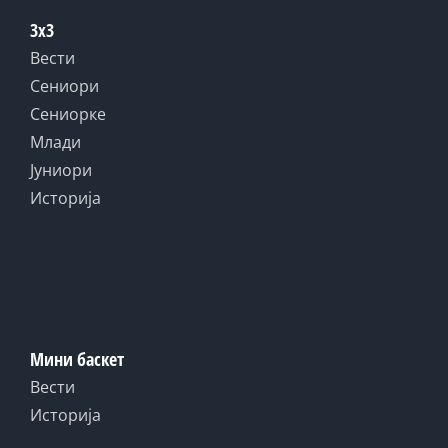
3x3
Вести
Сениори
Сениорке
Млади
Јуниори
Историја
Мини баскет
Вести
Историја