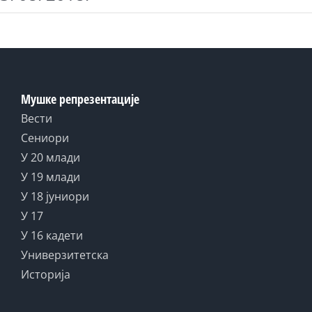
Мушке репрезентације
Вести
Сениори
У 20 млади
У 19 млади
У 18 јуниори
У 17
У 16 кадети
Универзитетска
Историја