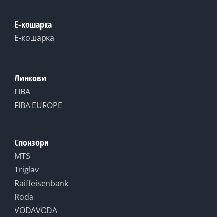
Е-кошарка
Е-кошарка
Линкови
FIBA
FIBA EUROPE
Спонзори
MTS
Triglav
Raiffeisenbank
Roda
VODAVODA