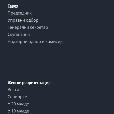
Савез
Председник
Управни одбор
Генерални секретар
Скупштина
Надзорни одбор и комисије
Женске репрезентације
Вести
Сениорке
У 20 младе
У 19 младе