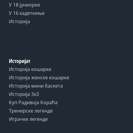
У 18 јуниорке
У 16 кадеткиње
Историја
Историјат
Историја кошарке
Историја женске кошарке
Историја мини баскета
Историја 3x3
Куп Радивоја Кораћа
Тренерске легенде
Играчке легенде