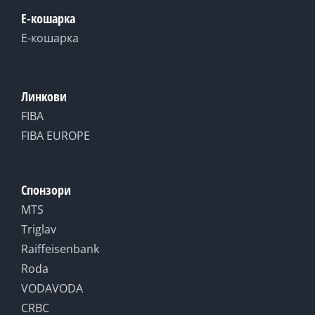
Е-кошарка
Е-кошарка
Линкови
FIBA
FIBA EUROPE
Спонзори
MTS
Triglav
Raiffeisenbank
Roda
VODAVODA
CRBC