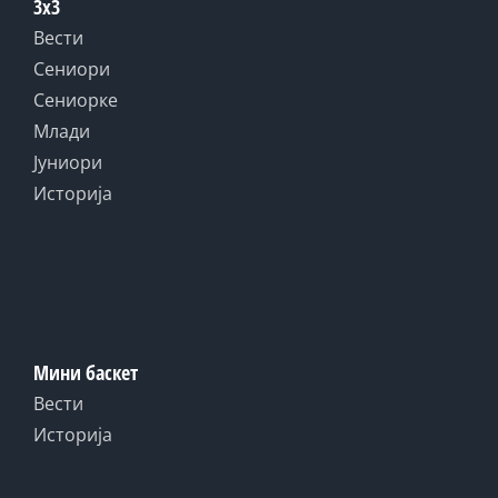
3x3
Вести
Сениори
Сениорке
Млади
Јуниори
Историја
Мини баскет
Вести
Историја