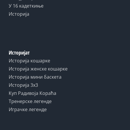
У 16 кадеткиње
Историја
Историјат
Историја кошарке
Историја женске кошарке
Историја мини баскета
Историја 3x3
Куп Радивоја Кораћа
Тренерске легенде
Играчке легенде