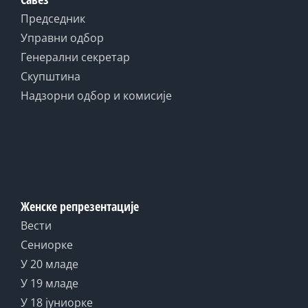
Председник
Управни одбор
Генерални секретар
Скупштина
Надзорни одбор и комисије
Женске репрезентације
Вести
Сениорке
У 20 младе
У 19 младе
У 18 јуниорке