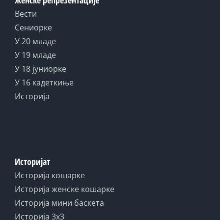
Женске репрезентације
Вести
Сениорке
У 20 младе
У 19 младе
У 18 јуниорке
У 16 кадеткиње
Историја
Историјат
Историја кошарке
Историја женске кошарке
Историја мини баскета
Историја 3x3