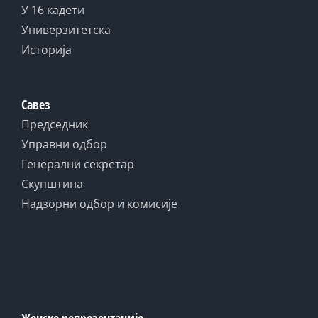
У 16 кадети
Универзитетска
Историја
Савез
Председник
Управни одбор
Генерални секретар
Скупштина
Надзорни одбор и комисије