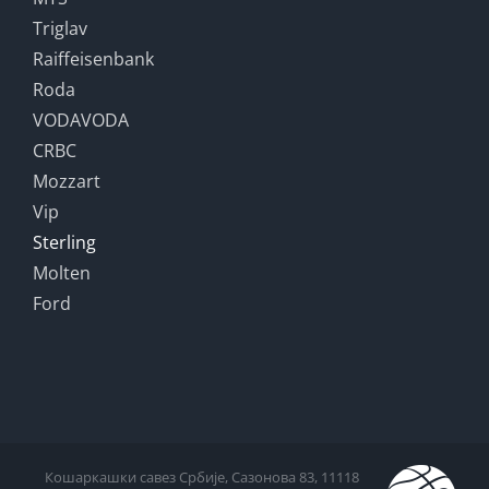
Triglav
Raiffeisenbank
Roda
VODAVODA
CRBC
Mozzart
Vip
Sterling
Molten
Ford
Кошаркашки савез Србије, Сазонова 83, 11118