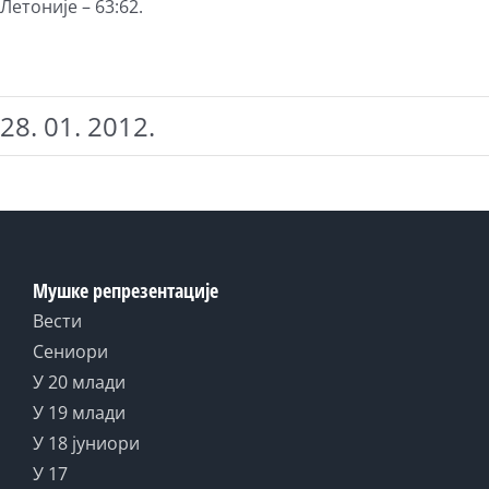
Летоније – 63:62.
28. 01. 2012.
Мушке репрезентације
Вести
Сениори
У 20 млади
У 19 млади
У 18 јуниори
У 17