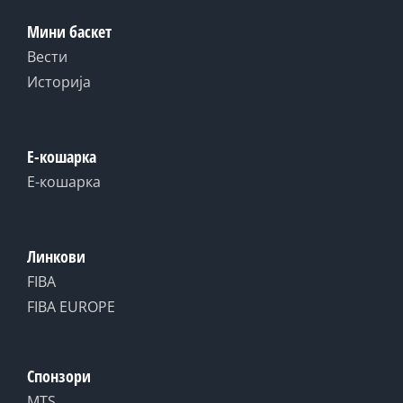
Мини баскет
Вести
Историја
Е-кошарка
Е-кошарка
Линкови
FIBA
FIBA EUROPE
Спонзори
MTS