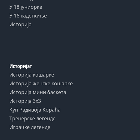
У 18 јуниорке
У 16 кадеткиње
Историја
Историјат
Историја кошарке
Историја женске кошарке
Историја мини баскета
Историја 3x3
Куп Радивоја Кораћа
Тренерске легенде
Играчке легенде