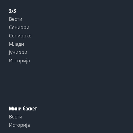
3x3
Вести
Сениори
Сениорке
Млади
Јуниори
Историја
Мини баскет
Вести
Историја