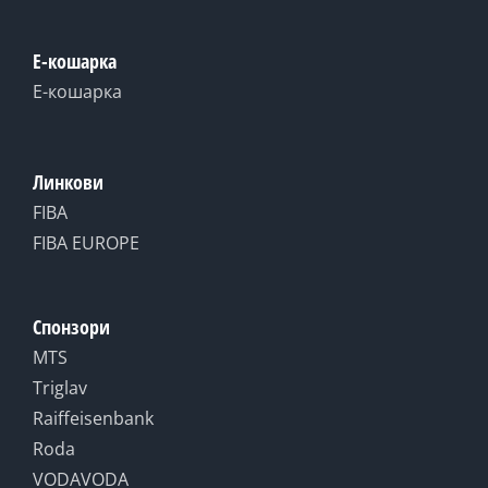
Е-кошарка
Е-кошарка
Линкови
FIBA
FIBA EUROPE
Спонзори
MTS
Triglav
Raiffeisenbank
Roda
VODAVODA