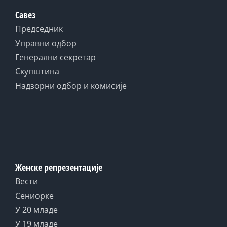
Савез
Председник
Управни одбор
Генерални секретар
Скупштина
Надзорни одбор и комисије
Женске репрезентације
Вести
Сениорке
У 20 младе
У 19 младе