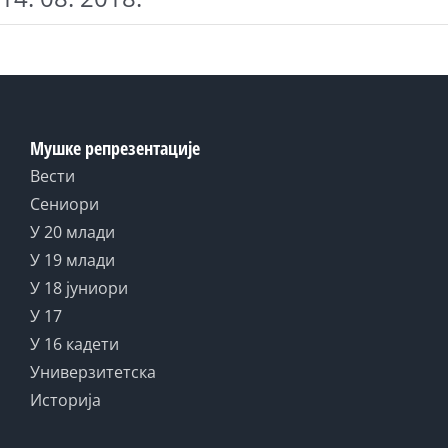
Мушке репрезентације
Вести
Сениори
У 20 млади
У 19 млади
У 18 јуниори
У 17
У 16 кадети
Универзитетска
Историја