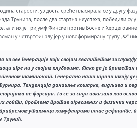
одина старости, уз доста среће пласирала се у другу фаз
да Трунића, после два стартна неуспеха, победили су у т
ке, али их је тријумф Финске против Босне и Херцеговин
ласман у четвртфиналу јер у новоформирану групу „Ф“ ни
а из ове генерације који својим квалитетом заслужују 
сиоци игре ни у својим клубовима, тако да је примета
ахтевном
шампионат
. Генерално наши играчи имају де
 турнира. Тенденција данашње кошарке
, видљива и овд
его
р
ијама не форсира
.
Т
о се за сада показало као осн
их лопти, проблем
а
против агресивних и физички чвр
припремом утакмица камуфлирамо наше дефиците, по
че
Трунић.