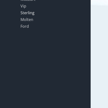
Vip
Sterling
Molten
Ford