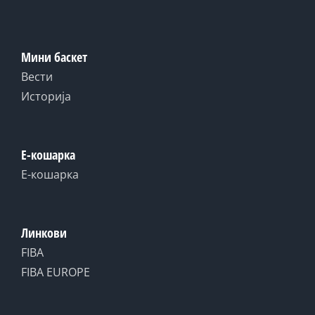
Мини баскет
Вести
Историја
Е-кошарка
Е-кошарка
Линкови
FIBA
FIBA EUROPE