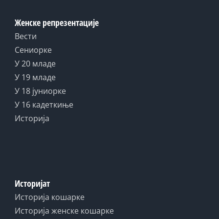
Женске репрезентације
Вести
Сениорке
У 20 младе
У 19 младе
У 18 јуниорке
У 16 кадеткиње
Историја
Историјат
Историја кошарке
Историја женске кошарке