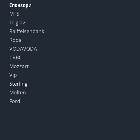
Спонзори
MTS
Triglav
Raiffeisenbank
Roda
VODAVODA
CRBC
Mozzart
Vip
Sterling
Molten
Ford