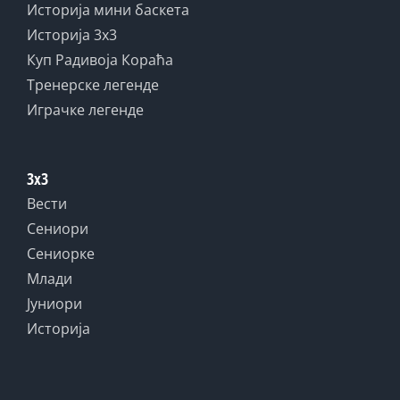
Историја мини баскета
Историја 3x3
Куп Радивоја Кораћа
Тренерске легенде
Играчке легенде
3x3
Вести
Сениори
Сениорке
Млади
Јуниори
Историја