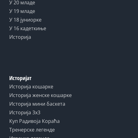
У 20 младе
У 19 младе
У 18 јуниорке
У 16 кадеткиње
Историја
Историјат
Историја кошарке
Историја женске кошарке
Историја мини баскета
Историја 3x3
Куп Радивоја Кораћа
Тренерске легенде