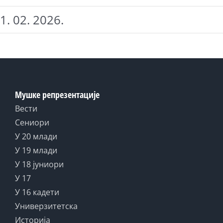
1. 02. 2026.
Мушке репрезентације
Вести
Сениори
У 20 млади
У 19 млади
У 18 јуниори
У 17
У 16 кадети
Универзитетска
Историја