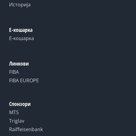
Историја
Е-кошарка
Е-кошарка
Линкови
FIBA
FIBA EUROPE
Спонзори
MTS
Triglav
Raiffeisenbank