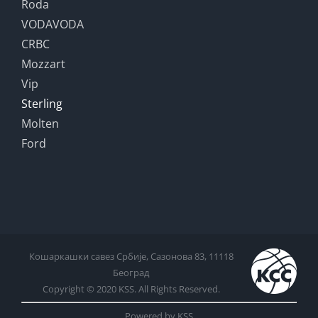
Roda
VODAVODA
CRBC
Mozzart
Vip
Sterling
Molten
Ford
Кошаркашки савез Србије, Сазонова 83, 11118
Београд
Copyright © 2020 KSS. All Rights Reserved.
Powered by KSS