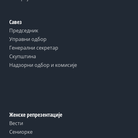
Савез
Председник
Управни одбор
Генерални секретар
Скупштина
Надзорни одбор и комисије
Женске репрезентације
Вести
Сениорке