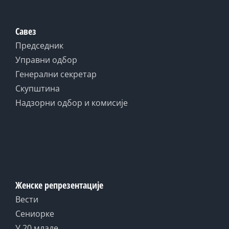
Савез
Председник
Управни одбор
Генерални секретар
Скупштина
Надзорни одбор и комисије
Женске репрезентације
Вести
Сениорке
У 20 младе