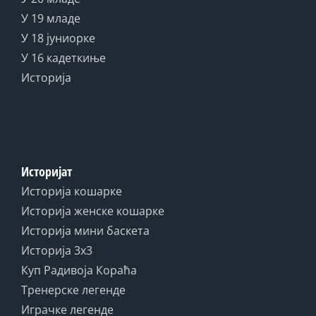
У 19 младе
У 18 јуниорке
У 16 кадеткиње
Историја
Историјат
Историја кошарке
Историја женске кошарке
Историја мини баскета
Историја 3x3
Куп Радивоја Кораћа
Тренерске легенде
Играчке легенде