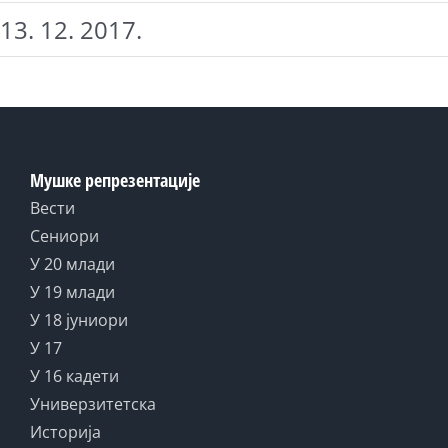
13. 12. 2017.
Мушке репрезентације
Вести
Сениори
У 20 млади
У 19 млади
У 18 јуниори
У 17
У 16 кадети
Универзитетска
Историја