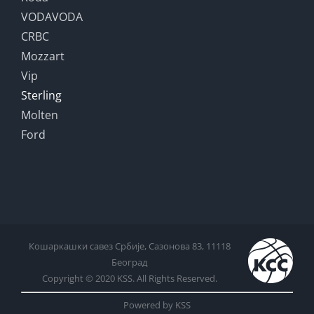
VODAVODA
CRBC
Mozzart
Vip
Sterling
Molten
Ford
Кошаркашки савез Србије, Сазонова 83, 11118
Београд
Copyright © 2020 KSS. All Rights Reserved.
Powered by KSS