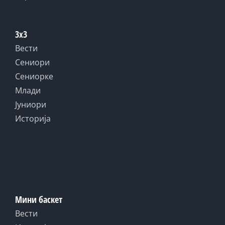
3x3
Вести
Сениори
Сениорке
Млади
Јуниори
Историја
Мини баскет
Вести