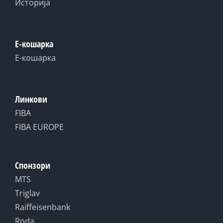
Историја
Е-кошарка
Е-кошарка
Линкови
FIBA
FIBA EUROPE
Спонзори
MTS
Triglav
Raiffeisenbank
Roda