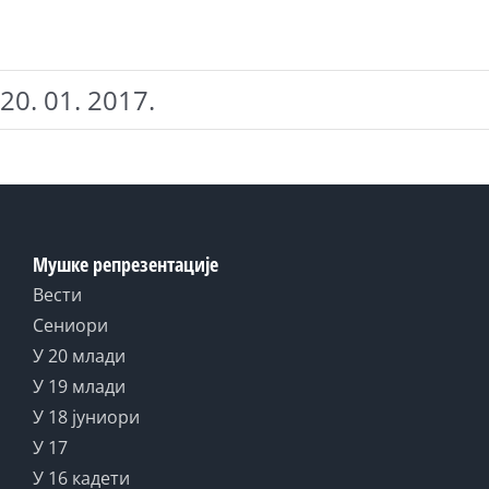
20. 01. 2017.
Мушке репрезентације
Вести
Сениори
У 20 млади
У 19 млади
У 18 јуниори
У 17
У 16 кадети