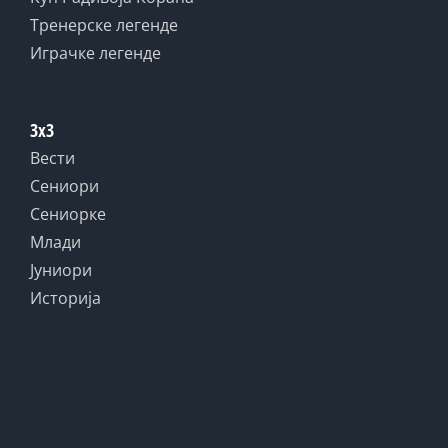
Тренерске легенде
Играчке легенде
3x3
Вести
Сениори
Сениорке
Млади
Јуниори
Историја