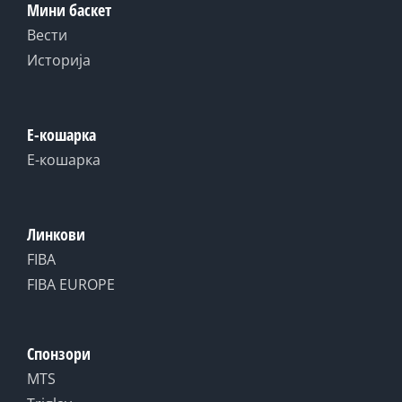
Мини баскет
Вести
Историја
Е-кошарка
Е-кошарка
Линкови
FIBA
FIBA EUROPE
Спонзори
MTS