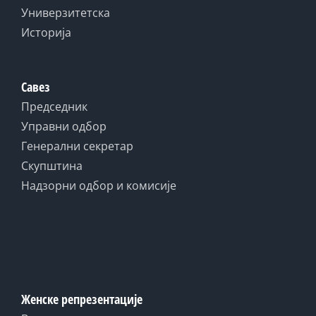
Универзитетска
Историја
Савез
Председник
Управни одбор
Генерални секретар
Скупштина
Надзорни одбор и комисије
Женске репрезентације