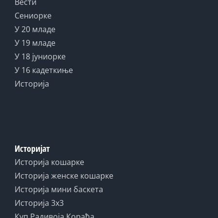
Вести
Сениорке
У 20 младе
У 19 младе
У 18 јуниорке
У 16 кадеткиње
Историја
Историјат
Историја кошарке
Историја женске кошарке
Историја мини баскета
Историја 3x3
Куп Радивоја Кораћа