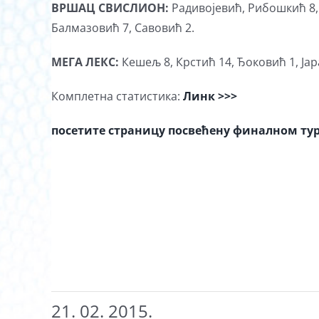
ВРШАЦ СВИСЛИОН:
Радивојевић, Рибошкић 8,
Балмазовић 7, Савовић 2.
МЕГА ЛЕКС:
Кешељ 8, Крстић 14, Ђоковић 1, Ја
Комплетна статистика:
Линк >>>
посетите страницу посвећену финалном тур
21. 02. 2015.