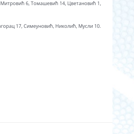
, Митровић 6, Томашевић 14, Цветановић 1,
агорац 17, Симеуновић, Николић, Мусли 10.